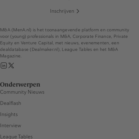
Inschrijven
M&A (MenA.nl) is het toonaangevende platform en community
voor (young) professionals in M&A, Corporate Finance, Private
Equity en Venture Capital, met nieuws, evenementen, een
dealdatabase (Dealmaker.nl), League Tables en het M&A
Magazine.
Onderwerpen
Community Nieuws
Dealflash
Insights
Interview
League Tables