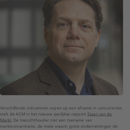
Verschillende indicatoren wijzen op een afname in concurrentie,
stelt de ACM in het nieuwe jaarlijkse rapport
Staat van de
Markt
. De toezichthouder ziet een toename van
marktconcentratie, de mate waarin grote ondernemingen de