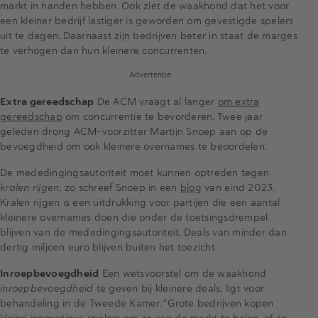
markt in handen hebben. Ook ziet de waakhond dat het voor
een kleiner bedrijf lastiger is geworden om gevestigde spelers
uit te dagen. Daarnaast zijn bedrijven beter in staat de marges
te verhogen dan hun kleinere concurrenten.
Advertentie
Extra gereedschap
De ACM vraagt al langer
om extra
gereedschap
om concurrentie te bevorderen. Twee jaar
geleden drong ACM-voorzitter Martijn Snoep aan op de
bevoegdheid om ook kleinere overnames te beoordelen.
De mededingingsautoriteit moet kunnen optreden tegen
kralen rijgen
, zo schreef Snoep in een
blog
van eind 2023.
Kralen rijgen is een uitdrukking voor partijen die een aantal
kleinere overnames doen die onder de toetsingsdrempel
blijven van de mededingingsautoriteit. Deals van minder dan
dertig miljoen euro blijven buiten het toezicht.
Inroepbevoegdheid
Een wetsvoorstel om de waakhond
inroepbevoegdheid
te geven bij kleinere deals, ligt voor
behandeling in de Tweede Kamer. "Grote bedrijven kopen