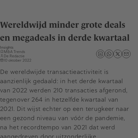
Wereldwijd minder grote deals
en megadeals in derde kwartaal
Insights
M&A Trends
De Redactie
10 oktober 2022
De wereldwijde transactieactiviteit is
aanzienlijk gedaald: in het derde kwartaal
van 2022 werden 210 transacties afgerond,
tegenover 264 in hetzelfde kwartaal van
2021. Dit wijst echter op een terugkeer naar
een gezond niveau van vóór de pandemie,
na het recordtempo van 2021 dat werd
aangedreven door uitzonderlijke