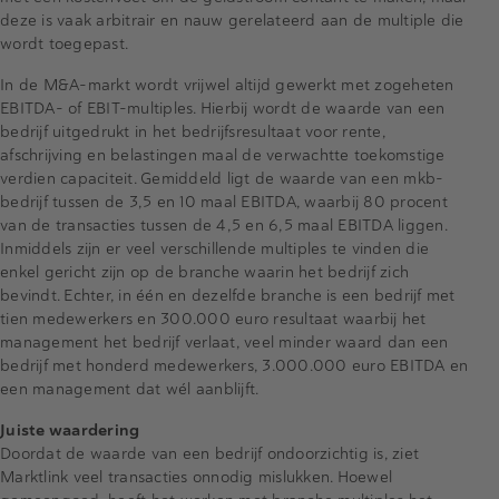
deze is vaak arbitrair en nauw gerelateerd aan de multiple die
wordt toegepast.
In de M&A-markt wordt vrijwel altijd gewerkt met zogeheten
EBITDA- of EBIT-multiples. Hierbij wordt de waarde van een
bedrijf uitgedrukt in het bedrijfsresultaat voor rente,
afschrijving en belastingen maal de verwachtte toekomstige
verdien capaciteit. Gemiddeld ligt de waarde van een mkb-
bedrijf tussen de 3,5 en 10 maal EBITDA, waarbij 80 procent
van de transacties tussen de 4,5 en 6,5 maal EBITDA liggen.
Inmiddels zijn er veel verschillende multiples te vinden die
enkel gericht zijn op de branche waarin het bedrijf zich
bevindt. Echter, in één en dezelfde branche is een bedrijf met
tien medewerkers en 300.000 euro resultaat waarbij het
management het bedrijf verlaat, veel minder waard dan een
bedrijf met honderd medewerkers, 3.000.000 euro EBITDA en
een management dat wél aanblijft.
Juiste waardering
Doordat de waarde van een bedrijf ondoorzichtig is, ziet
Marktlink veel transacties onnodig mislukken. Hoewel