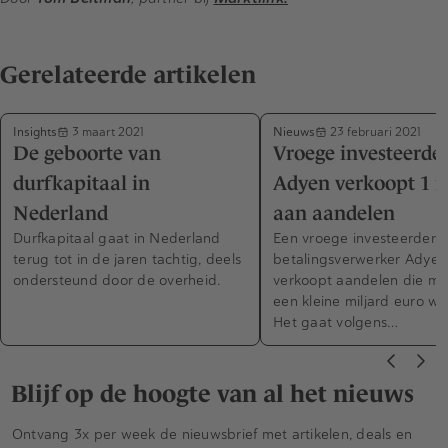
Gerelateerde artikelen
Insights
Nieuws
3 maart 2021
23 februari 2021
De geboorte van
Vroege investeerde
durfkapitaal in
Adyen verkoopt 1 m
Nederland
aan aandelen
Durfkapitaal gaat in Nederland
Een vroege investeerder 
terug tot in de jaren tachtig, deels
betalingsverwerker Adyen
ondersteund door de overheid.
verkoopt aandelen die ma
een kleine miljard euro waa
Het gaat volgens…
Blijf op de hoogte van al het nieuws
Ontvang 3x per week de nieuwsbrief met artikelen, deals en