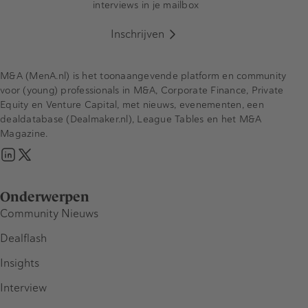
interviews in je mailbox
Inschrijven
M&A (MenA.nl) is het toonaangevende platform en community
voor (young) professionals in M&A, Corporate Finance, Private
Equity en Venture Capital, met nieuws, evenementen, een
dealdatabase (Dealmaker.nl), League Tables en het M&A
Magazine.
Onderwerpen
Community Nieuws
Dealflash
Insights
Interview