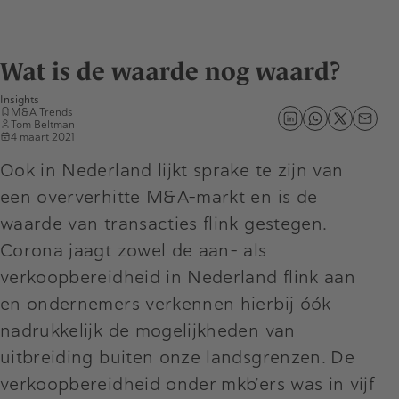
Wat is de waarde nog waard?
Insights
M&A Trends
Tom Beltman
4 maart 2021
Ook in Nederland lijkt sprake te zijn van
een oververhitte M&A-markt en is de
waarde van transacties flink gestegen.
Corona jaagt zowel de aan- als
verkoopbereidheid in Nederland flink aan
en ondernemers verkennen hierbij óók
nadrukkelijk de mogelijkheden van
uitbreiding buiten onze landsgrenzen. De
verkoopbereidheid onder mkb’ers was in vijf