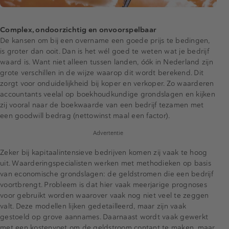
Complex, ondoorzichtig en onvoorspelbaar
De kansen om bij een overname een goede prijs te bedingen,
is groter dan ooit. Dan is het wél goed te weten wat je bedrijf
waard is. Want niet alleen tussen landen, óók in Nederland zijn
grote verschillen in de wijze waarop dit wordt berekend. Dit
zorgt voor onduidelijkheid bij koper en verkoper. Zo waarderen
accountants veelal op boekhoudkundige grondslagen en kijken
zij vooral naar de boekwaarde van een bedrijf tezamen met
een goodwill bedrag (nettowinst maal een factor).
Advertentie
Zeker bij kapitaalintensieve bedrijven komen zij vaak te hoog
uit. Waarderingspecialisten werken met methodieken op basis
van economische grondslagen: de geldstromen die een bedrijf
voortbrengt. Probleem is dat hier vaak meerjarige prognoses
voor gebruikt worden waarover vaak nog niet veel te zeggen
valt. Deze modellen lijken gedetailleerd, maar zijn vaak
gestoeld op grove aannames. Daarnaast wordt vaak gewerkt
met een kostenvoet om de geldstroom contant te maken, maar