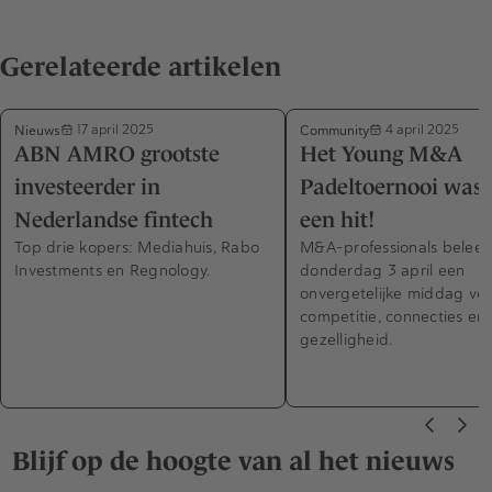
Gerelateerde artikelen
Nieuws
Community
17 april 2025
4 april 2025
ABN AMRO grootste
Het Young M&A
investeerder in
Padeltoernooi was
Nederlandse fintech
een hit!
Top drie kopers: Mediahuis, Rabo
M&A-professionals beleef
Investments en Regnology.
donderdag 3 april een
onvergetelijke middag vol
competitie, connecties en
gezelligheid.
Blijf op de hoogte van al het nieuws