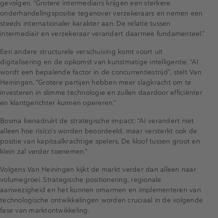
gevolgen. “Grotere intermediairs krijgen een sterkere
onderhandelingspositie tegenover verzekeraars en nemen een
steeds internationaler karakter aan. De relatie tussen
intermediair en verzekeraar verandert daarmee fundamenteel.”
Een andere structurele verschuiving komt voort uit
digitalisering en de opkomst van kunstmatige intelligentie. “AI
wordt een bepalende factor in de concurrentiestrijd”, stelt Van
Heiningen. “Grotere partijen hebben meer slagkracht om te
investeren in slimme technologie en zullen daardoor efficiënter
en klantgerichter kunnen opereren.”
Bosma benadrukt de strategische impact: “AI verandert niet
alleen hoe risico’s worden beoordeeld, maar versterkt ook de
positie van kapitaalkrachtige spelers. De kloof tussen groot en
klein zal verder toenemen.”
Volgens Van Heiningen kijkt de markt verder dan alleen naar
volumegroei. Strategische positionering, regionale
aanwezigheid en het kunnen omarmen en implementeren van
technologische ontwikkelingen worden cruciaal in de volgende
fase van marktontwikkeling.