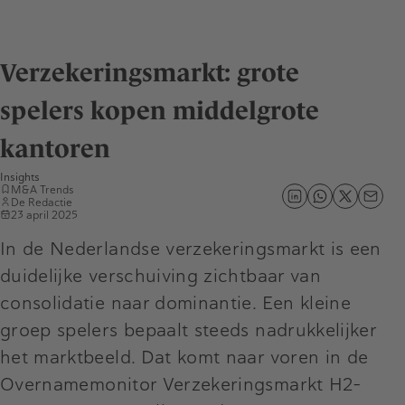
Verzekeringsmarkt: grote
spelers kopen middelgrote
kantoren
Insights
M&A Trends
De Redactie
23 april 2025
In de Nederlandse verzekeringsmarkt is een
duidelijke verschuiving zichtbaar van
consolidatie naar dominantie. Een kleine
groep spelers bepaalt steeds nadrukkelijker
het marktbeeld. Dat komt naar voren in de
Overnamemonitor Verzekeringsmarkt H2-