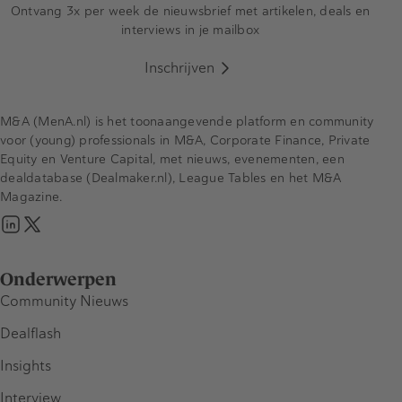
Ontvang 3x per week de nieuwsbrief met artikelen, deals en
interviews in je mailbox
Inschrijven
M&A (MenA.nl) is het toonaangevende platform en community
voor (young) professionals in M&A, Corporate Finance, Private
Equity en Venture Capital, met nieuws, evenementen, een
dealdatabase (Dealmaker.nl), League Tables en het M&A
Magazine.
Onderwerpen
Community Nieuws
Dealflash
Insights
Interview