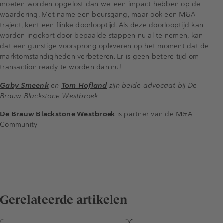
moeten worden opgelost dan wel een impact hebben op de
waardering. Met name een beursgang, maar ook een M&A
traject, kent een flinke doorlooptijd. Als deze doorlooptijd kan
worden ingekort door bepaalde stappen nu al te nemen, kan
dat een gunstige voorsprong opleveren op het moment dat de
marktomstandigheden verbeteren. Er is geen betere tijd om
transaction ready te worden dan nu!
Gaby Smeenk
en
Tom Hofland
zijn beide advocaat bij De
Brauw Blackstone Westbroek
De Brauw Blackstone Westbroek
is partner van de M&A
Community
Gerelateerde artikelen