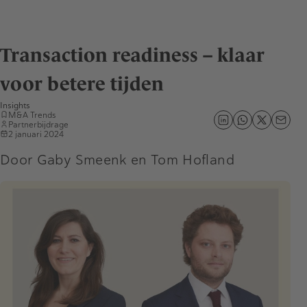
Transaction readiness – klaar
voor betere tijden
Insights
M&A Trends
Partnerbijdrage
2 januari 2024
Door Gaby Smeenk en Tom Hofland