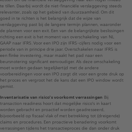
te tillen. Daarbij wordt de niet-financiële verslaggeving steeds
relevanter, zoals op het gebied van duurzaamheid. Om dit
goed in te richten is het belangrijk dat de wijze van
verslaggeving past bij de langere termijn plannen, waaronder
de plannen voor een exit. Een van de belangrijkste beslissingen
richting een exit is het moment van overschakeling van NL
GAAP naar IFRS. Voor een IPO zijn IFRS-cijfers nodig voor een
periode van in principe drie jaar. Overschakelen naar IFRS is
een flinke investering, maar maakt het pad naar een
beursnotering significant eenvoudiger. Als deze omschakeling
moet worden gedaan tegelijkertijd met de andere
voorbereidingen voor een IPO zorgt dit voor een grote druk op
het proces en vergroot het de kans dat een IPO window wordt
gemist.
Inventarisatie van risico's voorkomt verrassingen
Bij
transaction readiness hoort dat mogelijke risico's in kaart
worden gebracht en proactief worden geadresseerd,
bijvoorbeeld op fiscaal vlak of met betrekking tot (dreigende)
claims en procedures. Een proactieve benadering voorkomt
verrassingen tijdens het transactieproces die dan onder druk