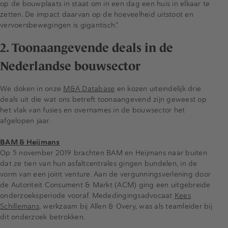
op de bouwplaats in staat om in een dag een huis in elkaar te
zetten. De impact daarvan op de hoeveelheid uitstoot en
vervoersbewegingen is gigantisch.”
2. Toonaangevende deals in de
Nederlandse bouwsector
We doken in onze
M&A Database
en kozen uiteindelijk drie
deals uit die wat ons betreft toonaangevend zijn geweest op
het vlak van fusies en overnames in de bouwsector het
afgelopen jaar.
BAM & Heijmans
Op 5 november 2019 brachten BAM en Heijmans naar buiten
dat ze tien van hun asfaltcentrales gingen bundelen, in de
vorm van een joint venture. Aan de vergunningsverlening door
de Autoriteit Consument & Markt (ACM) ging een uitgebreide
onderzoeksperiode vooraf. Mededingingsadvocaat
Kees
Schillemans
, werkzaam bij Allen & Overy, was als teamleider bij
dit onderzoek betrokken.