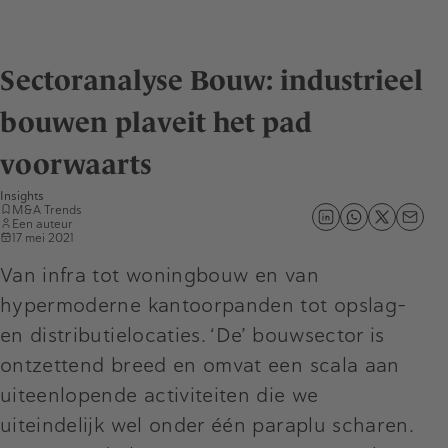
Sectoranalyse Bouw: industrieel
bouwen plaveit het pad
voorwaarts
Insights
M&A Trends
Een auteur
17 mei 2021
Van infra tot woningbouw en van
hypermoderne kantoorpanden tot opslag-
en distributielocaties. ‘De’ bouwsector is
ontzettend breed en omvat een scala aan
uiteenlopende activiteiten die we
uiteindelijk wel onder één paraplu scharen.