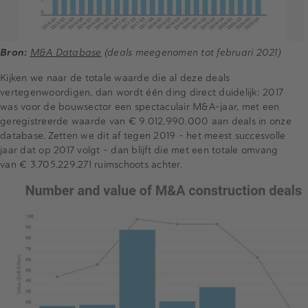
Bron:
M&A Database
(deals meegenomen tot februari 2021)
Kijken we naar de totale waarde die al deze deals
vertegenwoordigen, dan wordt één ding direct duidelijk: 2017
was voor de bouwsector een spectaculair M&A-jaar, met een
geregistreerde waarde van € 9.012.990.000 aan deals in onze
database. Zetten we dit af tegen 2019 - het meest succesvolle
jaar dat op 2017 volgt - dan blijft die met een totale omvang
van € 3.705.229.271 ruimschoots achter.