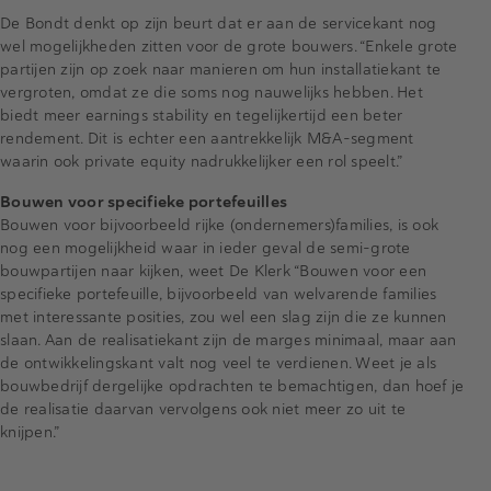
De Bondt denkt op zijn beurt dat er aan de servicekant nog
wel mogelijkheden zitten voor de grote bouwers. “Enkele grote
partijen zijn op zoek naar manieren om hun installatiekant te
vergroten, omdat ze die soms nog nauwelijks hebben. Het
biedt meer earnings stability en tegelijkertijd een beter
rendement. Dit is echter een aantrekkelijk M&A-segment
waarin ook private equity nadrukkelijker een rol speelt.”
Bouwen voor specifieke portefeuilles
Bouwen voor bijvoorbeeld rijke (ondernemers)families, is ook
nog een mogelijkheid waar in ieder geval de semi-grote
bouwpartijen naar kijken, weet De Klerk “Bouwen voor een
specifieke portefeuille, bijvoorbeeld van welvarende families
met interessante posities, zou wel een slag zijn die ze kunnen
slaan. Aan de realisatiekant zijn de marges minimaal, maar aan
de ontwikkelingskant valt nog veel te verdienen. Weet je als
bouwbedrijf dergelijke opdrachten te bemachtigen, dan hoef je
de realisatie daarvan vervolgens ook niet meer zo uit te
knijpen.”