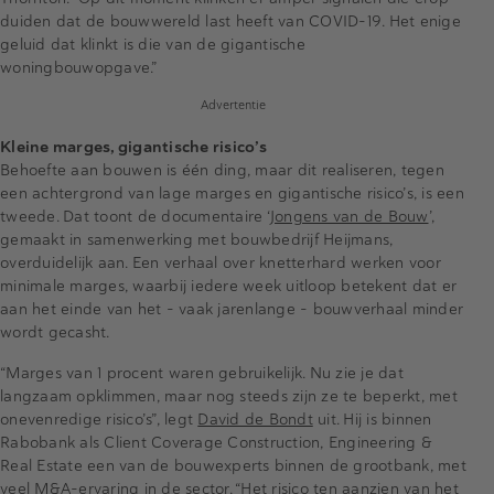
duiden dat de bouwwereld last heeft van COVID-19. Het enige
geluid dat klinkt is die van de gigantische
woningbouwopgave.”
Advertentie
Kleine marges, gigantische risico’s
Behoefte aan bouwen is één ding, maar dit realiseren, tegen
een achtergrond van lage marges en gigantische risico’s, is een
tweede. Dat toont de documentaire ‘
Jongens van de Bouw
’,
gemaakt in samenwerking met bouwbedrijf Heijmans,
overduidelijk aan. Een verhaal over knetterhard werken voor
minimale marges, waarbij iedere week uitloop betekent dat er
aan het einde van het – vaak jarenlange – bouwverhaal minder
wordt gecasht.
“Marges van 1 procent waren gebruikelijk. Nu zie je dat
langzaam opklimmen, maar nog steeds zijn ze te beperkt, met
onevenredige risico’s”, legt
David de Bondt
uit. Hij is binnen
Rabobank als Client Coverage Construction, Engineering &
Real Estate een van de bouwexperts binnen de grootbank, met
veel M&A-ervaring in de sector. “Het risico ten aanzien van het