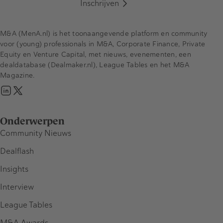
Inschrijven
M&A (MenA.nl) is het toonaangevende platform en community
voor (young) professionals in M&A, Corporate Finance, Private
Equity en Venture Capital, met nieuws, evenementen, een
dealdatabase (Dealmaker.nl), League Tables en het M&A
Magazine.
Onderwerpen
Community Nieuws
Dealflash
Insights
Interview
League Tables
M&A Awards