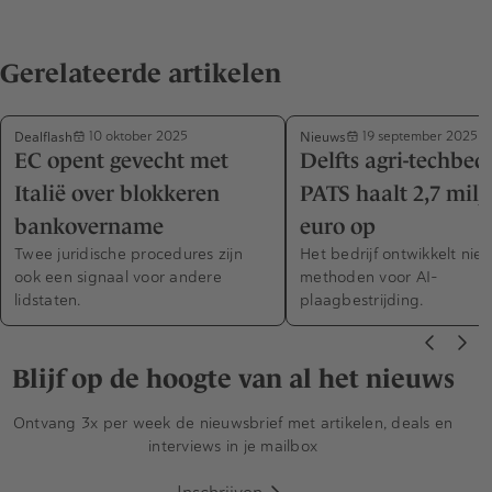
Gerelateerde artikelen
Dealflash
Nieuws
10 oktober 2025
19 september 2025
EC opent gevecht met
Delfts agri-techbedr
Italië over blokkeren
PATS haalt 2,7 milj
bankovername
euro op
Twee juridische procedures zijn
Het bedrijf ontwikkelt nie
ook een signaal voor andere
methoden voor AI-
lidstaten.
plaagbestrijding.
Blijf op de hoogte van al het nieuws
Ontvang 3x per week de nieuwsbrief met artikelen, deals en
interviews in je mailbox