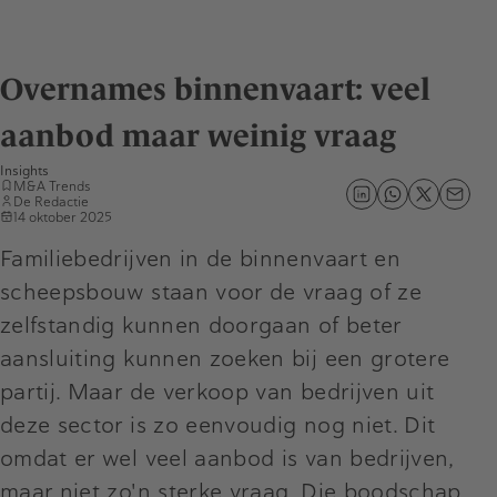
Overnames binnenvaart: veel
aanbod maar weinig vraag
Insights
M&A Trends
De Redactie
14 oktober 2025
Familiebedrijven in de binnenvaart en
scheepsbouw staan voor de vraag of ze
zelfstandig kunnen doorgaan of beter
aansluiting kunnen zoeken bij een grotere
partij. Maar de verkoop van bedrijven uit
deze sector is zo eenvoudig nog niet. Dit
omdat er wel veel aanbod is van bedrijven,
maar niet zo'n sterke vraag. Die boodschap