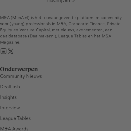
Inschrijven
M&A (MenA.nl) is het toonaangevende platform en community
voor (young) professionals in M&A, Corporate Finance, Private
Equity en Venture Capital, met nieuws, evenementen, een
dealdatabase (Dealmaker.nl), League Tables en het M&A
Magazine.
Onderwerpen
Community Nieuws
Dealflash
Insights
Interview
League Tables
M&A Awards