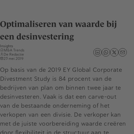
Optimaliseren van waarde bij
een desinvestering
Insights
M&A Trends
De Redactie
23 mei 2019
Op basis van de 2019 EY Global Corporate
Divestment Study is 84 procent van de
bedrijven van plan om binnen twee jaar te
desinvesteren. Vaak is dat een carve-out
van de bestaande onderneming of het
verkopen van een divisie. De verkoper kan
met de juiste voorbereiding waarde creëren
door flexibiliteit in de structuur aan te