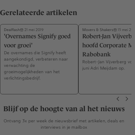
Gerelateerde artikelen
Dealflash
Movers & Shakers
21 mei 2019
15 mei 201
'Overnames Signify goed
Robert-Jan Vijverbe
voor groei'
hoofd Corporate 
De overnames die Signify heeft
Rabobank
aangekondigd, verbeteren naar
Robert-Jan Vijverberg volg
verwachting de
juni Adri Meijdam op.
groeimogelijkheden van het
verlichtingsbedrijf.
Blijf op de hoogte van al het nieuws
Ontvang 3x per week de nieuwsbrief met artikelen, deals en
interviews in je mailbox