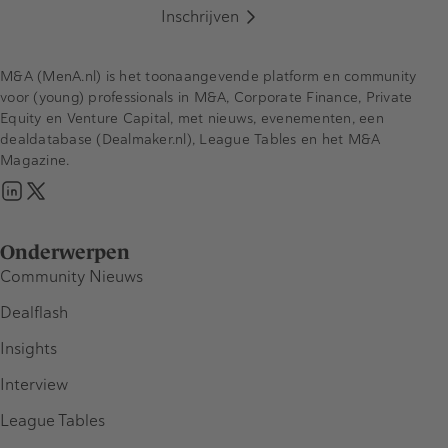
Inschrijven
M&A (MenA.nl) is het toonaangevende platform en community
voor (young) professionals in M&A, Corporate Finance, Private
Equity en Venture Capital, met nieuws, evenementen, een
dealdatabase (Dealmaker.nl), League Tables en het M&A
Magazine.
Onderwerpen
Community Nieuws
Dealflash
Insights
Interview
League Tables