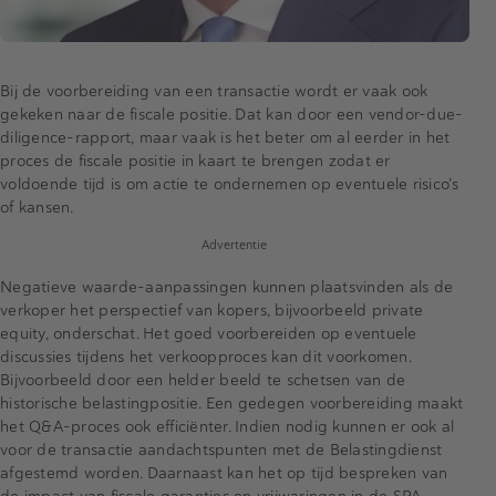
Bij de voorbereiding van een transactie wordt er vaak ook
gekeken naar de fiscale positie. Dat kan door een vendor-due-
diligence-rapport, maar vaak is het beter om al eerder in het
proces de fiscale positie in kaart te brengen zodat er
voldoende tijd is om actie te ondernemen op eventuele risico’s
of kansen.
Advertentie
Negatieve waarde-aanpassingen kunnen plaatsvinden als de
verkoper het perspectief van kopers, bijvoorbeeld private
equity, onderschat. Het goed voorbereiden op eventuele
discussies tijdens het verkoopproces kan dit voorkomen.
Bijvoorbeeld door een helder beeld te schetsen van de
historische belastingpositie. Een gedegen voorbereiding maakt
het Q&A-proces ook efficiënter. Indien nodig kunnen er ook al
voor de transactie aandachtspunten met de Belastingdienst
afgestemd worden. Daarnaast kan het op tijd bespreken van
de impact van fiscale garanties en vrijwaringen in de SPA,