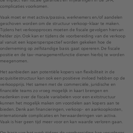
complicaties voorkomen.
Vaak moet er met activa/passiva, werknemers en/of aandelen
geschoven worden om de structuur verkoop-klaar te maken.
Tijdens het verkoopproces moeten de fiscale gevolgen hiervan
helder zijn. Ook kan er tijdens de voorbereiding van de verkoop
al vanuit een kopersperspectief worden gekeken hoe de
onderneming op zelfstandige basis gaat opereren. De fiscale
positie en de tax-managementfunctie dienen hierbij te worden
meegenomen.
Het aanbieden aan potentiële kopers van flexibiliteit in de
acquisitiestructuur kan ook een positieve invloed hebben op de
verkoopprijs. Het samen met de commerciële, juridische en
financiële teams zo vroeg mogelijk in kaart brengen en
nadenken over de fiscale variabelen voor een exitstructuur
kunnen het mogelijk maken om voordelen aan kopers aan te
bieden. Denk aan financieringen, verkoop- en aankoopkosten,
internationale complicaties en herwaarderingen van activa.
Vaak is hier geen tijd meer voor en kan waarde verloren gaan.
Op basis van het werk tijdens de voorbereiding kan vervolgens