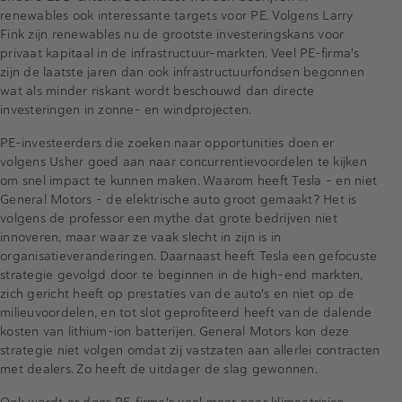
renewables ook interessante targets voor PE. Volgens Larry
Fink zijn renewables nu de grootste investeringskans voor
privaat kapitaal in de infrastructuur-markten. Veel PE-firma's
zijn de laatste jaren dan ook infrastructuurfondsen begonnen
wat als minder riskant wordt beschouwd dan directe
investeringen in zonne- en windprojecten.
PE-investeerders die zoeken naar opportunities doen er
volgens Usher goed aan naar concurrentievoordelen te kijken
om snel impact te kunnen maken. Waarom heeft Tesla - en niet
General Motors - de elektrische auto groot gemaakt? Het is
volgens de professor een mythe dat grote bedrijven niet
innoveren, maar waar ze vaak slecht in zijn is in
organisatieveranderingen. Daarnaast heeft Tesla een gefocuste
strategie gevolgd door te beginnen in de high-end markten,
zich gericht heeft op prestaties van de auto's en niet op de
milieuvoordelen, en tot slot geprofiteerd heeft van de dalende
kosten van lithium-ion batterijen. General Motors kon deze
strategie niet volgen omdat zij vastzaten aan allerlei contracten
met dealers. Zo heeft de uitdager de slag gewonnen.