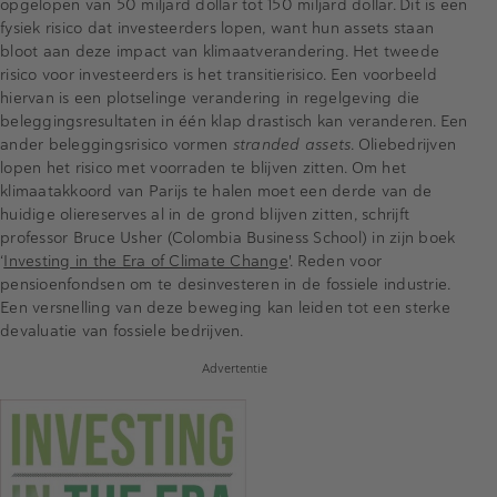
opgelopen van 50 miljard dollar tot 150 miljard dollar. Dit is een
fysiek risico dat investeerders lopen, want hun assets staan
bloot aan deze impact van klimaatverandering. Het tweede
risico voor investeerders is het transitierisico. Een voorbeeld
hiervan is een plotselinge verandering in regelgeving die
beleggingsresultaten in één klap drastisch kan veranderen. Een
ander beleggingsrisico vormen
stranded assets
. Oliebedrijven
lopen het risico met voorraden te blijven zitten. Om het
klimaatakkoord van Parijs te halen moet een derde van de
huidige oliereserves al in de grond blijven zitten, schrijft
professor Bruce Usher (Colombia Business School) in zijn boek
‘
Investing in the Era of Climate Change
'. Reden voor
pensioenfondsen om te desinvesteren in de fossiele industrie.
Een versnelling van deze beweging kan leiden tot een sterke
devaluatie van fossiele bedrijven.
Advertentie