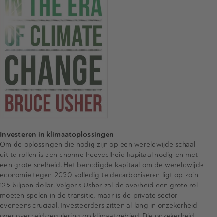
Investeren in klimaatoplossingen
Om de oplossingen die nodig zijn op een wereldwijde schaal
uit te rollen is een enorme hoeveelheid kapitaal nodig en met
een grote snelheid. Het benodigde kapitaal om de wereldwijde
economie tegen 2050 volledig te decarboniseren ligt op zo'n
125 biljoen dollar. Volgens Usher zal de overheid een grote rol
moeten spelen in de transitie, maar is de private sector
eveneens cruciaal. Investeerders zitten al lang in onzekerheid
over overheidsregulering op klimaatgebied. Die onzekerheid