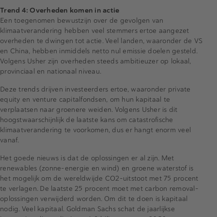
Trend 4: Overheden komen in actie
Een toegenomen bewustzijn over de gevolgen van
klimaatverandering hebben veel stemmers ertoe aangezet
overheden te dwingen tot actie. Veel landen, waaronder de VS
en China, hebben inmiddels netto nul emissie doelen gesteld.
Volgens Usher zijn overheden steeds ambitieuzer op lokaal,
provinciaal en nationaal niveau.
Deze trends drijven investeerders ertoe, waaronder private
equity en venture capitalfondsen, om hun kapitaal te
verplaatsen naar groenere weiden. Volgens Usher is dit
hoogstwaarschijnlijk de laatste kans om catastrofische
klimaatverandering te voorkomen, dus er hangt enorm veel
vanaf.
Het goede nieuws is dat de oplossingen er al zijn. Met
renewables (zonne-energie en wind) en groene waterstof is
het mogelijk om de wereldwijde CO2-uitstoot met 75 procent
te verlagen. De laatste 25 procent moet met carbon removal-
oplossingen verwijderd worden. Om dit te doen is kapitaal
nodig. Veel kapitaal. Goldman Sachs schat de jaarlijkse