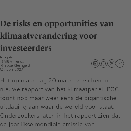
De risks en opportunities van
klimaatverandering voor
investeerders
Insights
M&A Trends
Jeppe Kleijngeld
5 april 2023
Het op maandag 20 maart verschenen
nieuwe rapport
van het klimaatpanel IPCC
toont nog maar weer eens de gigantische
uitdaging aan waar de wereld voor staat.
Onderzoekers laten in het rapport zien dat
de jaarlijkse mondiale emissie van