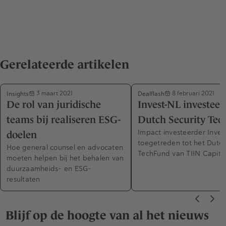
Gerelateerde artikelen
Insights
Dealflash
3 maart 2021
8 februari 2021
De rol van juridische
Invest-NL investeert
teams bij realiseren ESG-
Dutch Security Te
Impact investeerder Inves
doelen
toegetreden tot het Dutch
Hoe general counsel en advocaten
TechFund van TIIN Capital
moeten helpen bij het behalen van
duurzaamheids- en ESG-
resultaten
Blijf op de hoogte van al het nieuws