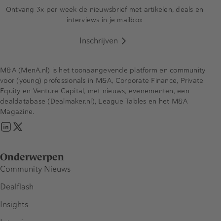
Ontvang 3x per week de nieuwsbrief met artikelen, deals en
interviews in je mailbox
Inschrijven
M&A (MenA.nl) is het toonaangevende platform en community
voor (young) professionals in M&A, Corporate Finance, Private
Equity en Venture Capital, met nieuws, evenementen, een
dealdatabase (Dealmaker.nl), League Tables en het M&A
Magazine.
Onderwerpen
Community Nieuws
Dealflash
Insights