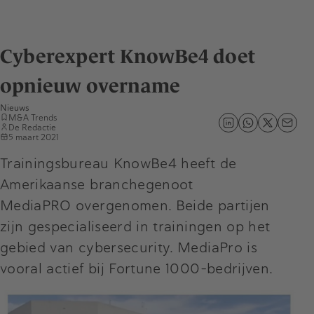
Cyberexpert KnowBe4 doet
opnieuw overname
Nieuws
M&A Trends
De Redactie
5 maart 2021
Trainingsbureau KnowBe4 heeft de
Amerikaanse branchegenoot
MediaPRO overgenomen. Beide partijen
zijn gespecialiseerd in trainingen op het
gebied van cybersecurity. MediaPro is
vooral actief bij Fortune 1000-bedrijven.