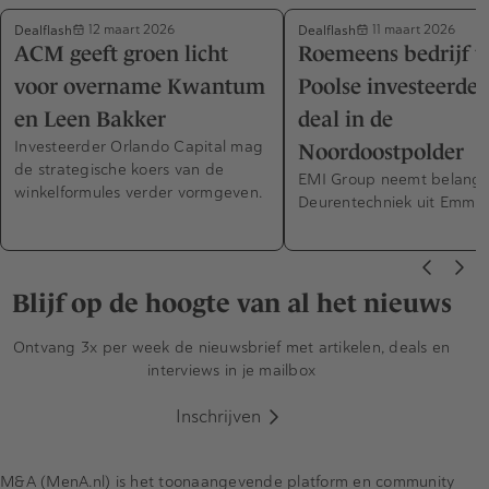
Dealflash
Dealflash
12 maart 2026
11 maart 2026
ACM geeft groen licht
Roemeens bedrijf 
voor overname Kwantum
Poolse investeerder 
en Leen Bakker
deal in de
Investeerder Orlando Capital mag
Noordoostpolder
de strategische koers van de
EMI Group neemt belang
winkelformules verder vormgeven.
Deurentechniek uit Emmel
Blijf op de hoogte van al het nieuws
Ontvang 3x per week de nieuwsbrief met artikelen, deals en
interviews in je mailbox
Inschrijven
M&A (MenA.nl) is het toonaangevende platform en community