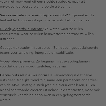
vaak niet voortkomt uit een slechte strategie, maar uit
onvoldoende voorbereiding op de uitvoering.
Succesverhalen: wie wint bij carve-outs?
Organisaties die
herhaaldelijk succesvol zijn in carve-outs, hebben gemeen:
Duidelijke portfolio-intentie
: Ze weten waar ze willen
concurreren, waar ze willen herinvesteren en waar ze willen
uittreden.
Gedegen executie-infrastructuur
: Ze hebben gespecialiseerde
teams voor scheiding, integratie en stabilisatie.
Vroegtijdige planning
: Ze beginnen met executieplannen
voordat de deal wordt gesloten, niet erna.
Carve-outs als nieuwe norm
De verwachting is dat carve-
outs geen tijdelijke trend zijn, maar een permanent onderdeel
van de M&A-strategie. Bedrijven die hierin excelleren, zullen
niet alleen waarde creëren uit individuele transacties, maar ook
structurele voordelen opbouwen in een gefragmenteerde
wereld.