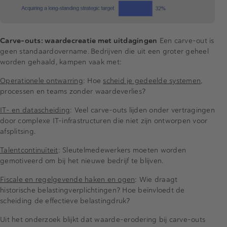
Carve-outs: waardecreatie met uitdagingen
Een carve-out is
geen standaardovername. Bedrijven die uit een groter geheel
worden gehaald, kampen vaak met:
Operationele ontwarring
: Hoe
scheid je gedeelde systemen
,
processen en teams zonder waardeverlies?
IT- en datascheiding
: Veel carve-outs lijden onder vertragingen
door complexe IT-infrastructuren die niet zijn ontworpen voor
afsplitsing.
Talentcontinuïteit
: Sleutelmedewerkers moeten worden
gemotiveerd om bij het nieuwe bedrijf te blijven.
Fiscale en regelgevende haken en ogen
: Wie draagt
historische belastingverplichtingen? Hoe beïnvloedt de
scheiding de effectieve belastingdruk?
Uit het onderzoek blijkt dat waarde-erodering bij carve-outs