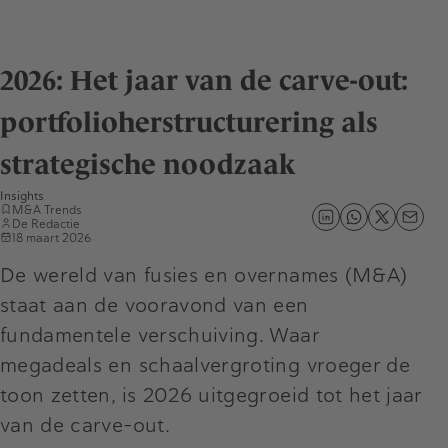
2026: Het jaar van de carve-out:
portfolioherstructurering als
strategische noodzaak
Insights
M&A Trends
De Redactie
18 maart 2026
De wereld van fusies en overnames (M&A)
staat aan de vooravond van een
fundamentele verschuiving. Waar
megadeals en schaalvergroting vroeger de
toon zetten, is 2026 uitgegroeid tot het jaar
van de carve-out.