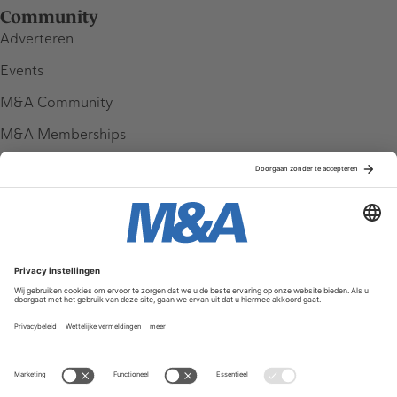
Community
Adverteren
Events
M&A Community
M&A Memberships
League Tables
M&A Magazine
Partners
Service & Contact
Contact
FAQ
Werken bij ons