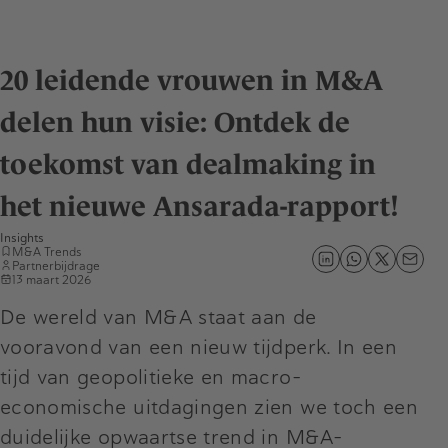
20 leidende vrouwen in M&A
delen hun visie: Ontdek de
toekomst van dealmaking in
het nieuwe Ansarada-rapport!
Insights
M&A Trends
Partnerbijdrage
13 maart 2026
De wereld van M&A staat aan de
vooravond van een nieuw tijdperk. In een
tijd van geopolitieke en macro-
economische uitdagingen zien we toch een
duidelijke opwaartse trend in M&A-