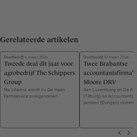
Gerelateerde artikelen
Dealflash
Dealflash
6 maart 2026
10 maart 2026
Tweede deal dit jaar voor
Twee Brabantse
agrobedrijf The Schippers
accountantsfirma's
Group
Moore DRV
Na Lifarma wordt nu De Haan
Van Luxemborg en De Ko
Farmservice overgenomen.
(Tilburg) en Accountantsk
Janssen (Dongen) sluiten z