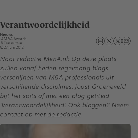
Verantwoordelijkheid
Nieuws
M&A Awards
Een auteur
27 juni 2012
Noot redactie MenA.nl: Op deze plaats
zullen vanaf heden regelmatig blogs
verschijnen van M&A professionals uit
verschillende disciplines. Joost Groeneveld
bijt het spits af met een blog getiteld
'Verantwoordelijkheid'. Ook bloggen? Neem
contact op met
de redactie
.