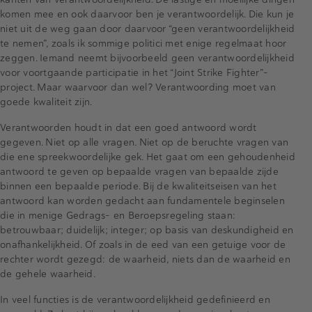
komen mee en ook daarvoor ben je verantwoordelijk. Die kun je
niet uit de weg gaan door daarvoor “geen verantwoordelijkheid
te nemen”, zoals ik sommige politici met enige regelmaat hoor
zeggen. Iemand neemt bijvoorbeeld geen verantwoordelijkheid
voor voortgaande participatie in het “Joint Strike Fighter”-
project. Maar waarvoor dan wel? Verantwoording moet van
goede kwaliteit zijn.
Verantwoorden houdt in dat een goed antwoord wordt
gegeven. Niet op alle vragen. Niet op de beruchte vragen van
die ene spreekwoordelijke gek. Het gaat om een gehoudenheid
antwoord te geven op bepaalde vragen van bepaalde zijde
binnen een bepaalde periode. Bij de kwaliteitseisen van het
antwoord kan worden gedacht aan fundamentele beginselen
die in menige Gedrags- en Beroepsregeling staan:
betrouwbaar; duidelijk; integer; op basis van deskundigheid en
onafhankelijkheid. Of zoals in de eed van een getuige voor de
rechter wordt gezegd: de waarheid, niets dan de waarheid en
de gehele waarheid.
In veel functies is de verantwoordelijkheid gedefinieerd en