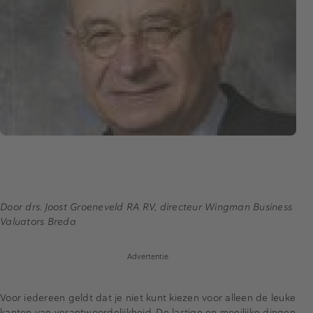
Door drs. Joost Groeneveld RA RV, directeur Wingman Business
Valuators Breda
Advertentie
Voor iedereen geldt dat je niet kunt kiezen voor alleen de leuke
kanten van verantwoordelijkheid. De lastige en moeilijke dingen