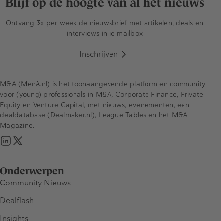
Blijf op de hoogte van al het nieuws
Ontvang 3x per week de nieuwsbrief met artikelen, deals en
interviews in je mailbox
Inschrijven
M&A (MenA.nl) is het toonaangevende platform en community
voor (young) professionals in M&A, Corporate Finance, Private
Equity en Venture Capital, met nieuws, evenementen, een
dealdatabase (Dealmaker.nl), League Tables en het M&A
Magazine.
Onderwerpen
Community Nieuws
Dealflash
Insights