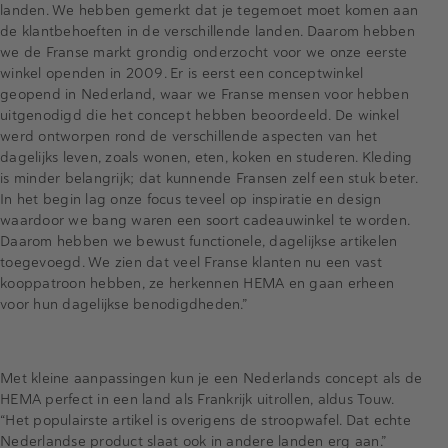
landen. We hebben gemerkt dat je tegemoet moet komen aan
de klantbehoeften in de verschillende landen. Daarom hebben
we de Franse markt grondig onderzocht voor we onze eerste
winkel openden in 2009. Er is eerst een conceptwinkel
geopend in Nederland, waar we Franse mensen voor hebben
uitgenodigd die het concept hebben beoordeeld. De winkel
werd ontworpen rond de verschillende aspecten van het
dagelijks leven, zoals wonen, eten, koken en studeren. Kleding
is minder belangrijk; dat kunnende Fransen zelf een stuk beter.
In het begin lag onze focus teveel op inspiratie en design
waardoor we bang waren een soort cadeauwinkel te worden.
Daarom hebben we bewust functionele, dagelijkse artikelen
toegevoegd. We zien dat veel Franse klanten nu een vast
kooppatroon hebben, ze herkennen HEMA en gaan erheen
voor hun dagelijkse benodigdheden.”
Met kleine aanpassingen kun je een Nederlands concept als de
HEMA perfect in een land als Frankrijk uitrollen, aldus Touw.
“Het populairste artikel is overigens de stroopwafel. Dat echte
Nederlandse product slaat ook in andere landen erg aan.”