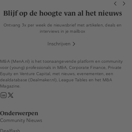
Blijf op de hoogte van al het nieuws
Ontvang 3x per week de nieuwsbrief met artikelen, deals en
interviews in je mailbox
Inschrijven
M&A (MenA.nl) is het toonaangevende platform en community
voor (young) professionals in M&A, Corporate Finance, Private
Equity en Venture Capital, met nieuws, evenementen, een
dealdatabase (Dealmaker.nl), League Tables en het M&A
Magazine.
Onderwerpen
Community Nieuws
Dealflash