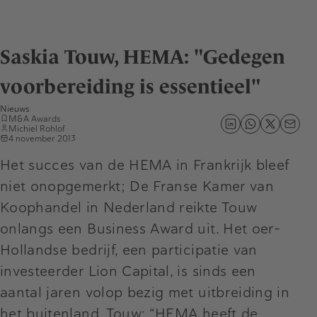
Saskia Touw, HEMA: "Gedegen
voorbereiding is essentieel"
Nieuws
M&A Awards
Michiel Rohlof
4 november 2013
Het succes van de HEMA in Frankrijk bleef
niet onopgemerkt; De Franse Kamer van
Koophandel in Nederland reikte Touw
onlangs een Business Award uit. Het oer-
Hollandse bedrijf, een participatie van
investeerder Lion Capital, is sinds een
aantal jaren volop bezig met uitbreiding in
het buitenland. Touw: “HEMA heeft de