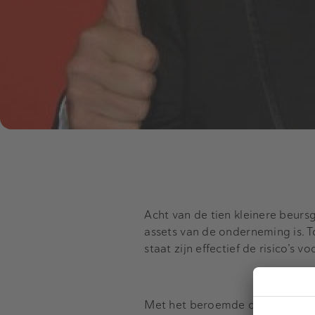
Acht van de tien kleinere beurs
assets van de onderneming is. T
staat zijn effectief de risico’s
Met het beroemde citaat van Warr