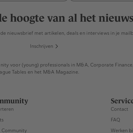
 de hoogte van al het nieuw
e nieuwsbrief met artikelen, deals en interviews in je mail
Inschrijven
y voor (young) professionals in M&A, Corporate Finance, 
eague Tables en het M&A Magazine.
mmunity
Servic
rteren
Contact
ts
FAQ
 Community
Werken bi