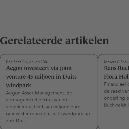
Gerelateerde artikelen
Dealflash
Movers & Shak
4 januari 2016
Aegon investeert via joint
Rens Buch
venture 45 miljoen in Duits
Flora Hol
Financieel 
windpark
de raad va
Aegon Asset Management, de
onderling o
vermogensbeheertak van de
Buchwaldt 
verzekeraar, heeft 45 miljoen euro
geïnvesteerd in een Duits windpark op
zee. Dat…