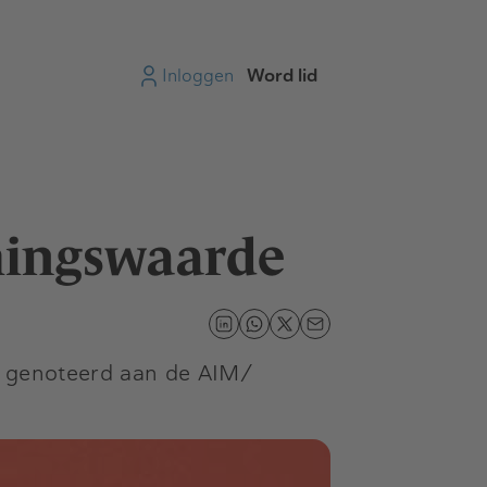
Inloggen
Word lid
mingswaarde
g, genoteerd aan de AIM/