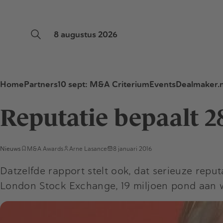
8 augustus 2026
Home
Partners
10 sept: M&A Criterium
Events
Dealmaker.n
Reputatie bepaalt 
Nieuws
M&A Awards
Arne Lasance
8 januari 2016
Datzelfde rapport stelt ook, dat serieuze re
London Stock Exchange, 19 miljoen pond aan 