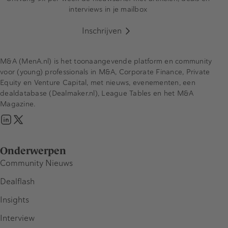
interviews in je mailbox
Inschrijven
M&A (MenA.nl) is het toonaangevende platform en community
voor (young) professionals in M&A, Corporate Finance, Private
Equity en Venture Capital, met nieuws, evenementen, een
dealdatabase (Dealmaker.nl), League Tables en het M&A
Magazine.
Onderwerpen
Community Nieuws
Dealflash
Insights
Interview