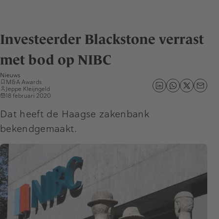
Investeerder Blackstone verrast
met bod op NIBC
Nieuws
M&A Awards
Jeppe Kleijngeld
18 februari 2020
Dat heeft de Haagse zakenbank
bekendgemaakt.