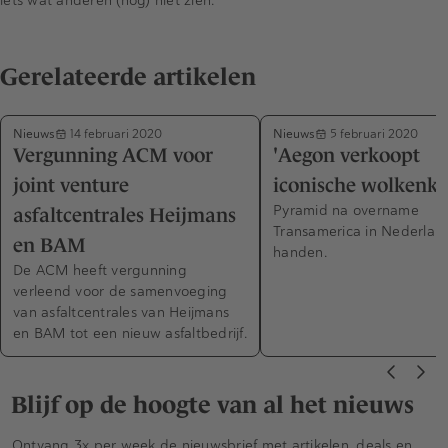
Gerelateerde artikelen
Nieuws
Nieuws
14 februari 2020
5 februari 2020
Vergunning ACM voor
'Aegon verkoopt
joint venture
iconische wolkenkr
Pyramid na overname
asfaltcentrales Heijmans
Transamerica in Nederlan
en BAM
handen.
De ACM heeft vergunning
verleend voor de samenvoeging
van asfaltcentrales van Heijmans
en BAM tot een nieuw asfaltbedrijf.
Blijf op de hoogte van al het nieuws
Ontvang 3x per week de nieuwsbrief met artikelen, deals en