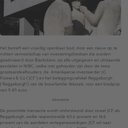
Het betreft een vrijwillig openbaar bod, door een nieuw op te
richten vennootschap van investeringsfondsen die worden
geadviseerd door Blackstone, op alle uitgegeven en uitstaande
aandelen in NIBC, welke niet gehouden zijn door de twee
grootaandeelhouders: de Amerikaanse investeerder J.C.
Flowers & Co (‘JCF’) en het beleggingsvehikel Reggeborgh
(‘Reggeborgh’) van de bouwfamilie Wessels, voor een biedprijs
van 9,85 euro.
Advertentie
De potentiële transactie wordt ondersteund door zowel JCF als
Reggeborgh, welke respectievelijk 60.6 procent en 14.6
procent van de aandelen vertegenwoordigen. JCF wil naar