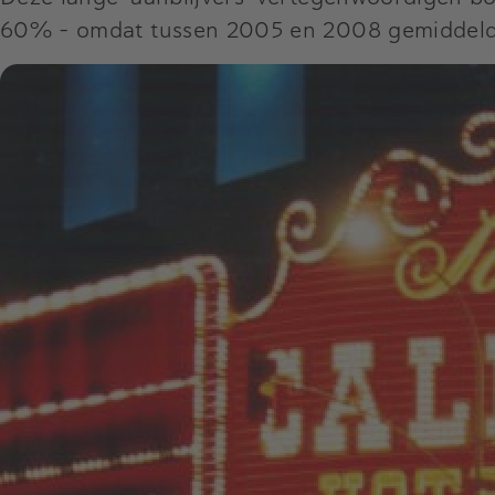
60% – omdat tussen 2005 en 2008 gemiddeld g