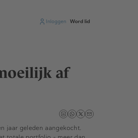
Inloggen
Word lid
oeilijk af
en jaar geleden aangekocht.
 totale portfolio – meer dan