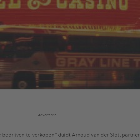
Advertentie
 bedrijven te verkopen," duidt Arnoud van der Slot, partne