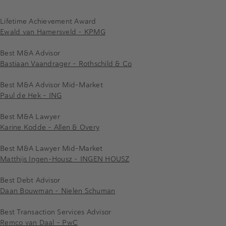
Lifetime Achievement Award
Ewald van Hamersveld - KPMG
Best M&A Advisor
Bastiaan Vaandrager - Rothschild & Co
Best M&A Advisor Mid-Market
Paul de Hek - ING
Best M&A Lawyer
Karine Kodde - Allen & Overy
Best M&A Lawyer Mid-Market
Matthijs Ingen-Housz - INGEN HOUSZ
Best Debt Advisor
Daan Bouwman - Nielen Schuman
Best Transaction Services Advisor
Remco van Daal - PwC