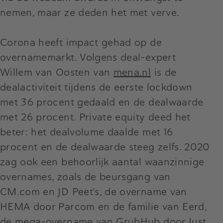
nemen, maar ze deden het met verve.
Corona heeft impact gehad op de
overnamemarkt. Volgens deal-expert
Willem van Oosten van
mena.nl
is de
dealactiviteit tijdens de eerste lockdown
met 36 procent gedaald en de dealwaarde
met 26 procent. Private equity deed het
beter: het dealvolume daalde met 16
procent en de dealwaarde steeg zelfs. 2020
zag ook een behoorlijk aantal waanzinnige
overnames, zoals de beursgang van
CM.com en JD Peet’s, de overname van
HEMA door Parcom en de familie van Eerd,
de mega-overname van GrubHub door Just