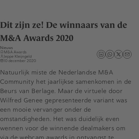
Dit zijn ze! De winnaars van de
M&A Awards 2020
Nieuws
M&A Awards
Jeppe Kleijngeld
10 december 2020
Natuurlijk miste de Nederlandse M&A
Community het jaarlijkse samenkomen in de
Beurs van Berlage. Maar de virtuele door
Wilfred Genee gepresenteerde variant was
een mooie vervanger onder de
omstandigheden. Het was duidelijk even
wennen voor de winnende dealmakers om
via de webcam awards in ontvangst te