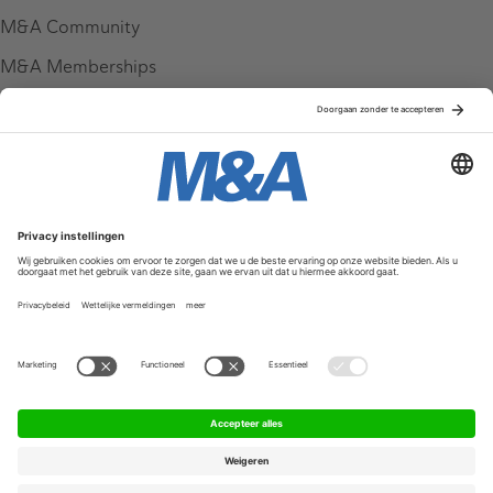
M&A Community
M&A Memberships
League Tables
M&A Magazine
Partners
Service & Contact
Contact
FAQ
Werken bij ons
Privacy Policy
Algemene Voorwaarden
Privacyinstellingen