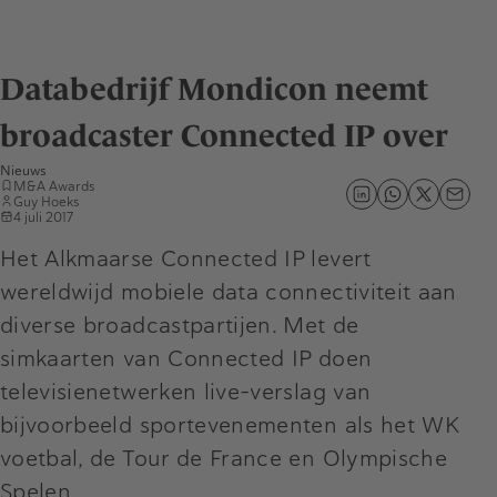
Databedrijf Mondicon neemt
broadcaster Connected IP over
Nieuws
M&A Awards
Guy Hoeks
4 juli 2017
Het Alkmaarse Connected IP levert
wereldwijd mobiele data connectiviteit aan
diverse broadcastpartijen. Met de
simkaarten van Connected IP doen
televisienetwerken live-verslag van
bijvoorbeeld sportevenementen als het WK
voetbal, de Tour de France en Olympische
Spelen.