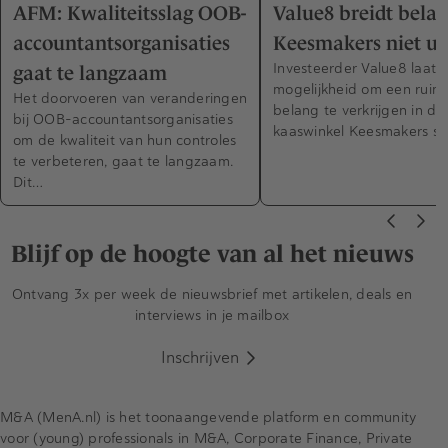
AFM: Kwaliteitsslag OOB-
Value8 breidt belan
accountantsorganisaties
Keesmakers niet ui
Investeerder Value8 laat 
gaat te langzaam
mogelijkheid om een ruim
Het doorvoeren van veranderingen
belang te verkrijgen in de
bij OOB-accountantsorganisaties
kaaswinkel Keesmakers sc
om de kwaliteit van hun controles
te verbeteren, gaat te langzaam.
Dit…
Blijf op de hoogte van al het nieuws
Ontvang 3x per week de nieuwsbrief met artikelen, deals en
interviews in je mailbox
Inschrijven
M&A (MenA.nl) is het toonaangevende platform en community
voor (young) professionals in M&A, Corporate Finance, Private