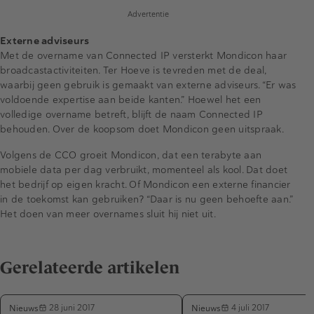
Advertentie
Externe adviseurs
Met de overname van Connected IP versterkt Mondicon haar
broadcastactiviteiten. Ter Hoeve is tevreden met de deal,
waarbij geen gebruik is gemaakt van externe adviseurs. “Er was
voldoende expertise aan beide kanten.” Hoewel het een
volledige overname betreft, blijft de naam Connected IP
behouden. Over de koopsom doet Mondicon geen uitspraak.
Volgens de CCO groeit Mondicon, dat een terabyte aan
mobiele data per dag verbruikt, momenteel als kool. Dat doet
het bedrijf op eigen kracht. Of Mondicon een externe financier
in de toekomst kan gebruiken? “Daar is nu geen behoefte aan.”
Het doen van meer overnames sluit hij niet uit.
Gerelateerde artikelen
Nieuws
Nieuws
28 juni 2017
4 juli 2017