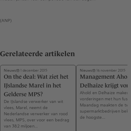
(ANP)
Gerelateerde artikelen
Nieuws
Nieuws
1 december 2015
16 november 2015
On the deal: Wat ziet het
Management Ahol
IJslandse Marel in het
Delhaize krijgt vo
Ahold en Delhaize maken
Gelderse MPS?
vorderingen met hun fusie
De IJslandse verwerker van wit
Maandag maakten de tw
vlees, Marel, neemt de
supermarktbedrijven bek
Nederlandse verwerker van rood
de hoogste…
vlees, MPS, over voor een bedrag
van 382 miljoen…