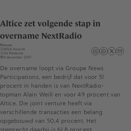
Altice zet volgende stap in
overname NextRadio
Nieuws
M&A Awards
De Redactie
4 december 2015
De overname loopt via Groupe News
Participations, een bedrijf dat voor 51
procent in handen is van NextRadio-
topman Alain Weill en voor 49 procent van
Altice. Die joint venture heeft via
verschillende transacties een belang
opgebouwd van 50,4 procent. Het
stemrecht daarbij is 61,8 procent.