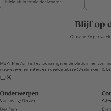
blinkt uit in totale dealwaarde.
Blijf op
Ontvang 3x per week d
M&A (MenA.nl) is het toonaangevende platform en communit
nieuws, evenementen, een dealdatabase (Dealmaker.nl), L
Onderwerpen
Co
Community Nieuws
Adve
Dealflash
Even