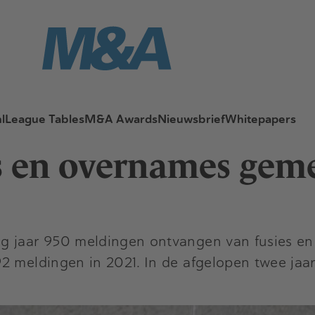
l
League Tables
M&A Awards
Nieuwsbrief
Whitepapers
s en overnames geme
g jaar 950 meldingen ontvangen van fusies en
2 meldingen in 2021. In de afgelopen twee jaar