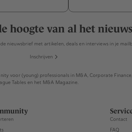
 de hoogte van al het nieuw
e nieuwsbrief met artikelen, deals en interviews in je mail
Inschrijven
y voor (young) professionals in M&A, Corporate Finance, 
eague Tables en het M&A Magazine.
mmunity
Servic
rteren
Contact
ts
FAQ