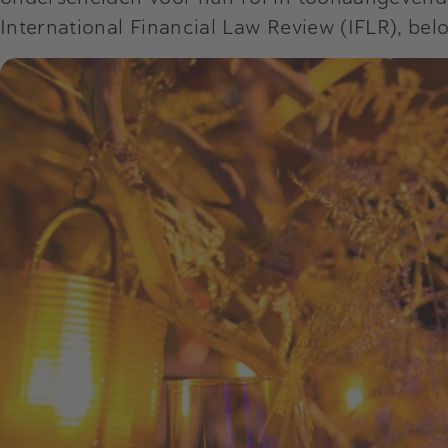
International Financial Law Review (IFLR), bel