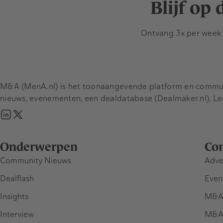
Blijf op
Ontvang 3x per week d
M&A (MenA.nl) is het toonaangevende platform en communit
nieuws, evenementen, een dealdatabase (Dealmaker.nl), L
Onderwerpen
Co
Community Nieuws
Adve
Dealflash
Even
Insights
M&A
Interview
M&A