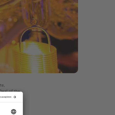
te,
Deal of the