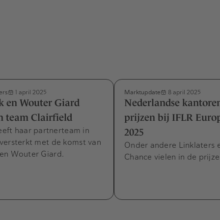
ers
Marktupdate
1 april 2025
8 april 2025
k en Wouter Giard
Nederlandse kantoren
n team Clairfield
prijzen bij IFLR Eur
heeft haar partnerteam in
2025
versterkt met de komst van
Onder andere Linklaters e
en Wouter Giard.
Chance vielen in de prijze