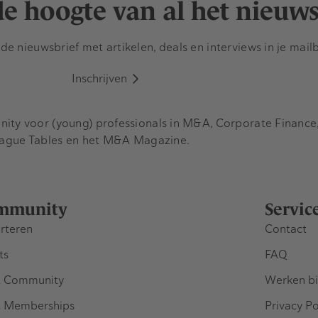
 de hoogte van al het nieuw
e nieuwsbrief met artikelen, deals en interviews in je mail
Inschrijven
y voor (young) professionals in M&A, Corporate Finance, 
eague Tables en het M&A Magazine.
mmunity
Servic
rteren
Contact
ts
FAQ
 Community
Werken bi
 Memberships
Privacy Po