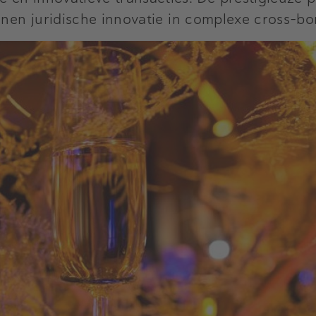
onen juridische innovatie in complexe cross-bo