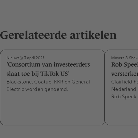
Gerelateerde artikelen
Nieuws
Movers & Shak
3 april 2025
'Consortium van investeerders
Rob Spee
slaat toe bij TikTok US'
versterke
Blackstone, Coatue, KKR en General
Clairfield 
Electric worden genoemd.
Nederland 
Rob Speek 