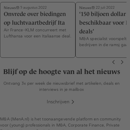
Nieuws
Nieuws
5 augustus 2022
22 juli 2022
Onvrede over biedingen
‘150 biljoen dollar
op luchtvaartbedrijf Ita
beschikbaar voor E
Air France-KLM concurreert met
deals’
Lufthansa voor een Italiaanse deal.
M&A specialist voorspelt d
bedrijven in de ramsj gaan
Blijf op de hoogte van al het nieuws
Ontvang 3x per week de nieuwsbrief met artikelen, deals en
interviews in je mailbox
Inschrijven
M&A (MenA.nl) is het toonaangevende platform en community
voor (young) professionals in M&A, Corporate Finance, Private