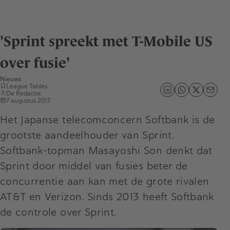
'Sprint spreekt met T-Mobile US
over fusie'
Nieuws
League Tables
De Redactie
7 augustus 2017
Het Japanse telecomconcern Softbank is de
grootste aandeelhouder van Sprint.
Softbank-topman Masayoshi Son denkt dat
Sprint door middel van fusies beter de
concurrentie aan kan met de grote rivalen
AT&T en Verizon. Sinds 2013 heeft Softbank
de controle over Sprint.