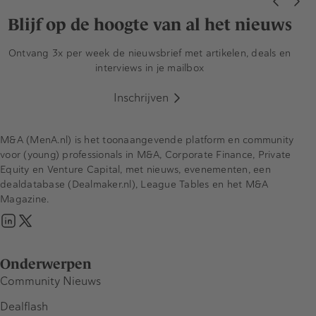
Blijf op de hoogte van al het nieuws
Ontvang 3x per week de nieuwsbrief met artikelen, deals en
interviews in je mailbox
Inschrijven
M&A (MenA.nl) is het toonaangevende platform en community
voor (young) professionals in M&A, Corporate Finance, Private
Equity en Venture Capital, met nieuws, evenementen, een
dealdatabase (Dealmaker.nl), League Tables en het M&A
Magazine.
Onderwerpen
Community Nieuws
Dealflash