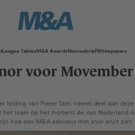
l
League Tables
M&A Awards
Nieuwsbrief
Whitepapers
nor voor Movember
 leiding van Pieter Stor, neemt deel aan deze 
at het team op het moment 4e van Nederland is
ijn hoe een M&A adviseur met snor eruit ziet.