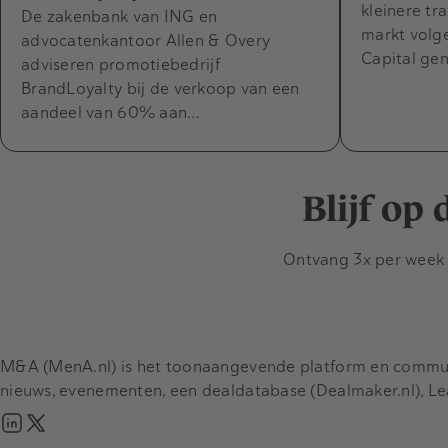
kleinere tr
De zakenbank van ING en
markt volg
advocatenkantoor Allen & Overy
Capital ge
adviseren promotiebedrijf
BrandLoyalty bij de verkoop van een
aandeel van 60% aan…
Blijf op
Ontvang 3x per week d
M&A (MenA.nl) is het toonaangevende platform en communit
nieuws, evenementen, een dealdatabase (Dealmaker.nl), L