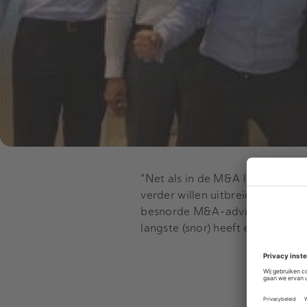
"Net als in de M&A league tabl
verder willen uitbreiden tenein
besnorde M&A-adviseurs. M&A z
langste (snor) heeft en in hoeve