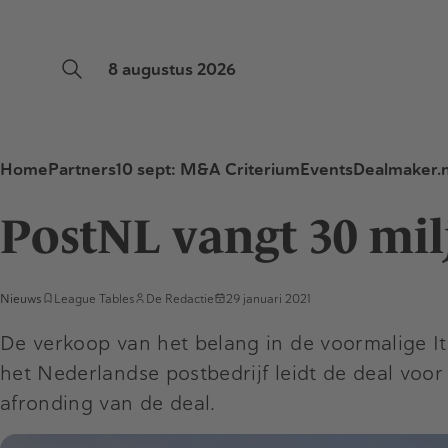
8 augustus 2026
Home
Partners
10 sept: M&A Criterium
Events
Dealmaker.n
PostNL vangt 30 mil
Nieuws
League Tables
De Redactie
29 januari 2021
De verkoop van het belang in de voormalige It
het Nederlandse postbedrijf leidt de deal voo
afronding van de deal.