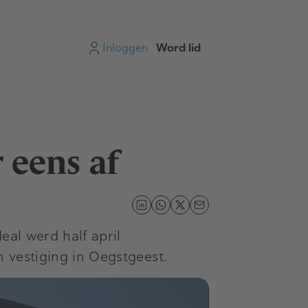
Inloggen
Word lid
 eens af
eal werd half april
 vestiging in Oegstgeest.