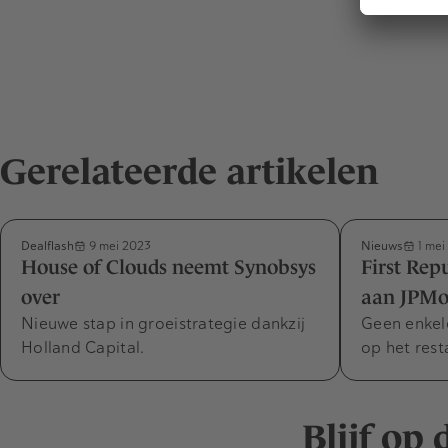
Gerelateerde artikelen
Dealflash
Nieuws
9 mei 2023
1 mei
House of Clouds neemt Synobsys
First Rep
over
aan JPMo
Nieuwe stap in groeistrategie dankzij
Geen enkel
Holland Capital.
op het rest
Blijf op