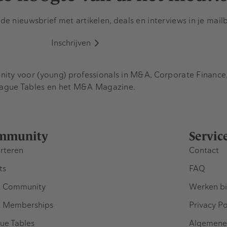
e nieuwsbrief met artikelen, deals en interviews in je mail
Inschrijven
y voor (young) professionals in M&A, Corporate Finance, 
eague Tables en het M&A Magazine.
mmunity
Servic
rteren
Contact
ts
FAQ
 Community
Werken bi
 Memberships
Privacy Po
ue Tables
Algemene