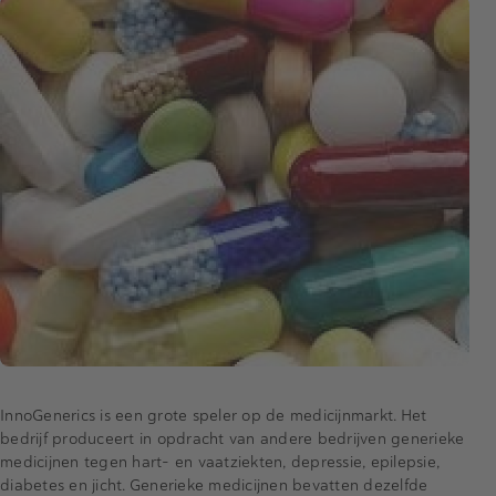
InnoGenerics is een grote speler op de medicijnmarkt. Het
bedrijf produceert in opdracht van andere bedrijven generieke
medicijnen tegen hart- en vaatziekten, depressie, epilepsie,
diabetes en jicht. Generieke medicijnen bevatten dezelfde