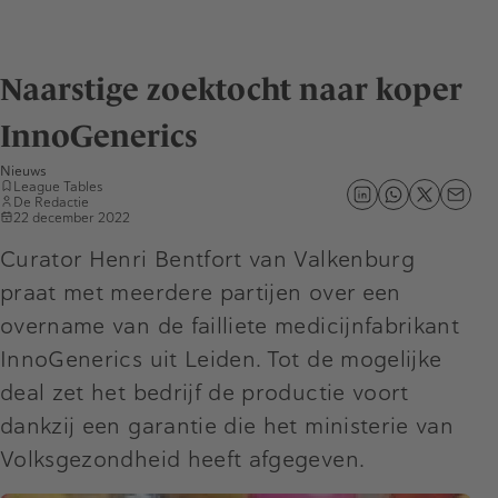
Naarstige zoektocht naar koper
InnoGenerics
Nieuws
League Tables
De Redactie
22 december 2022
Curator Henri Bentfort van Valkenburg
praat met meerdere partijen over een
overname van de failliete medicijnfabrikant
InnoGenerics uit Leiden. Tot de mogelijke
deal zet het bedrijf de productie voort
dankzij een garantie die het ministerie van
Volksgezondheid heeft afgegeven.