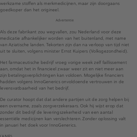
werkzame stoffen als merkmedicijnen, maar zijn doorgaans
goedkoper dan het origineel.
Advertentie
Als deze fabrikant zou wegvallen, zou Nederland voor deze
medicatie afhankelijker worden van het buitenland, met name
van Aziatische landen. Tekorten zijn dan na verloop van tijd niet
uit te sluiten, volgens minister Ernst Kuipers (Volksgezondheid).
Het farmaceutische bedrijf vroeg vorige week zelf faillissement
aan, omdat het in financieel zwaar weer zit en niet meer aan
zijn betalingsverplichtingen kan voldoen. Mogelijke financiers
hadden volgens InnoGenerics onvoldoende vertrouwen in de
levensvatbaarheid van het bedrijf.
De curator hoopt dat dat andere partijen uit de zorg helpen bij
een overname, zoals zorgverzekeraars. Ook hij wijst erop dat
zonder dit bedrijf de leveringszekerheid van een aantal
essentiële medicijnen kan verslechteren. Zonder oplossing valt
in januari het doek voor InnoGenerics.
(ANP)