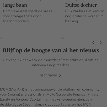
lange baan
Duitse dochter
Complexe deal voedt de vrees
PSG Paribas ziet kans sc
voor strenge toets door
nog groter te worden met
toezichthouders.
banking.
Blijf op de hoogte van al het nieuws
Ontvang 3x per week de nieuwsbrief met artikelen, deals en
interviews in je mailbox
Inschrijven
M&A (MenA.nl) is het toonaangevende platform en community
voor (young) professionals in M&A, Corporate Finance, Private
Equity en Venture Capital, met nieuws, evenementen, een
dealdatabase (Dealmaker.nl), League Tables en het M&A