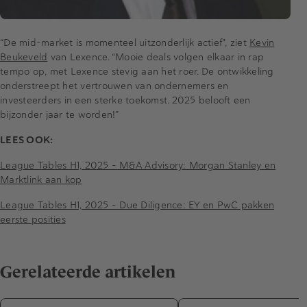
“De mid-market is momenteel uitzonderlijk actief", ziet
Kevin
Beukeveld
van Lexence. “Mooie deals volgen elkaar in rap
tempo op, met Lexence stevig aan het roer. De ontwikkeling
onderstreept het vertrouwen van ondernemers en
investeerders in een sterke toekomst. 2025 belooft een
bijzonder jaar te worden!”
LEES OOK:
League Tables H1, 2025 – M&A Advisory: Morgan Stanley en
Marktlink aan kop
League Tables H1, 2025 - Due Diligence: EY en PwC pakken
eerste posities
Gerelateerde artikelen