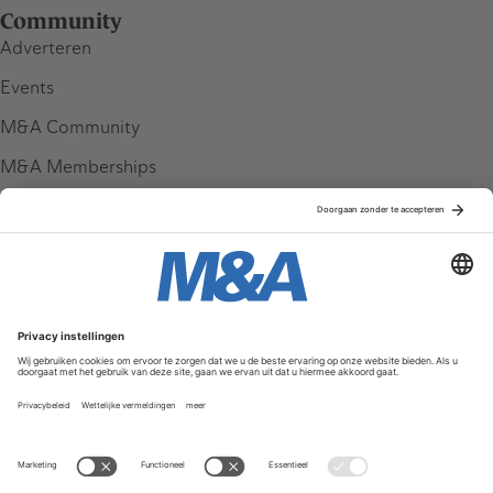
Community
Adverteren
Events
M&A Community
M&A Memberships
League Tables
M&A Magazine
Partners
Service & Contact
Contact
FAQ
Werken bij ons