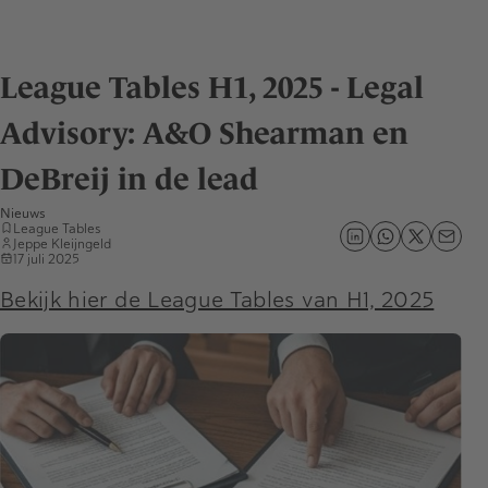
League Tables H1, 2025 - Legal
Advisory: A&O Shearman en
DeBreij in de lead
Nieuws
League Tables
Jeppe Kleijngeld
17 juli 2025
Bekijk hier de League Tables van H1, 2025