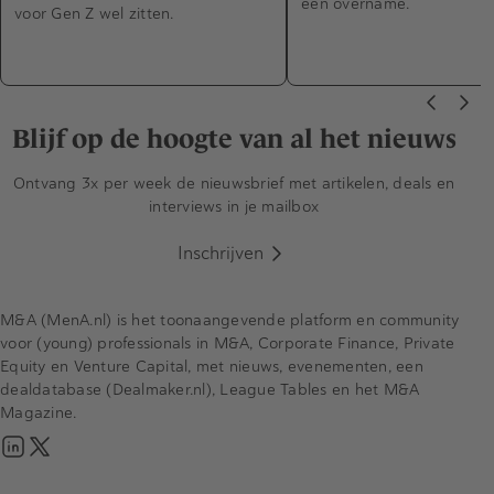
een overname.
voor Gen Z wel zitten.
Blijf op de hoogte van al het nieuws
Ontvang 3x per week de nieuwsbrief met artikelen, deals en
interviews in je mailbox
Inschrijven
M&A (MenA.nl) is het toonaangevende platform en community
voor (young) professionals in M&A, Corporate Finance, Private
Equity en Venture Capital, met nieuws, evenementen, een
dealdatabase (Dealmaker.nl), League Tables en het M&A
Magazine.