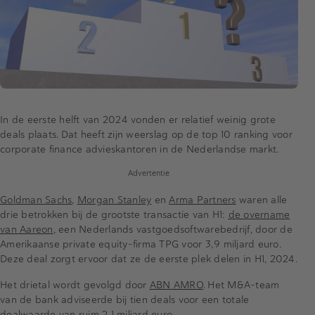
In de eerste helft van 2024 vonden er relatief weinig grote
deals plaats. Dat heeft zijn weerslag op de top 10 ranking voor
corporate finance advieskantoren in de Nederlandse markt.
Advertentie
Goldman Sachs
,
Morgan Stanley
en
Arma Partners
waren alle
drie betrokken bij de grootste transactie van H1:
de overname
van Aareon
, een Nederlands vastgoedsoftwarebedrijf, door de
Amerikaanse private equity-firma TPG voor 3,9 miljard euro.
Deze deal zorgt ervoor dat ze de eerste plek delen in H1, 2024.
Het drietal wordt gevolgd door
ABN AMRO
. Het M&A-team
van de bank adviseerde bij tien deals voor een totale
dealwaarde van ruim 2,1 miljard euro.