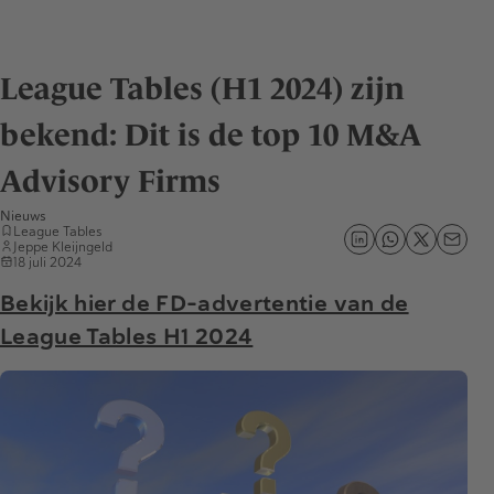
League Tables (H1 2024) zijn
bekend: Dit is de top 10 M&A
Advisory Firms
Nieuws
League Tables
Jeppe Kleijngeld
18 juli 2024
Bekijk hier de FD-advertentie van de
League Tables H1 2024