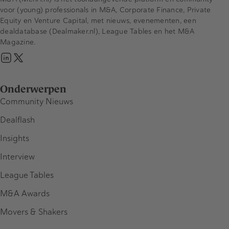
voor (young) professionals in M&A, Corporate Finance, Private
Equity en Venture Capital, met nieuws, evenementen, een
dealdatabase (Dealmaker.nl), League Tables en het M&A
Magazine.
Onderwerpen
Community Nieuws
Dealflash
Insights
Interview
League Tables
M&A Awards
Movers & Shakers