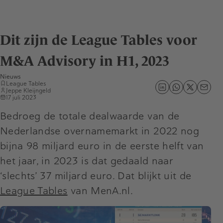
Dit zijn de League Tables voor
M&A Advisory in H1, 2023
Nieuws
League Tables
Jeppe Kleijngeld
17 juli 2023
Bedroeg de totale dealwaarde van de
Nederlandse overnamemarkt in 2022 nog
bijna 98 miljard euro in de eerste helft van
het jaar, in 2023 is dat gedaald naar
‘slechts’ 37 miljard euro. Dat blijkt uit de
League Tables
van MenA.nl.