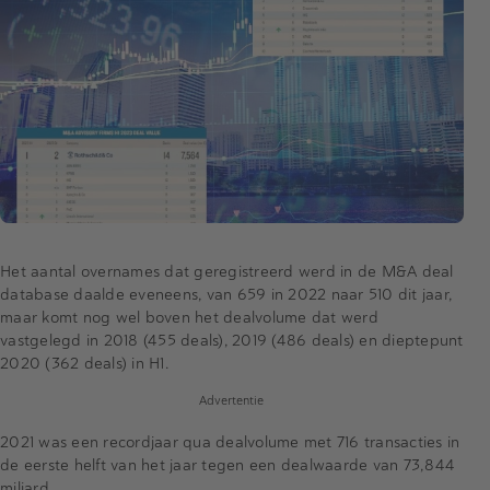
Het aantal overnames dat geregistreerd werd in de M&A deal
database daalde eveneens, van 659 in 2022 naar 510 dit jaar,
maar komt nog wel boven het dealvolume dat werd
vastgelegd in 2018 (455 deals), 2019 (486 deals) en dieptepunt
2020 (362 deals) in H1.
Advertentie
2021 was een recordjaar qua dealvolume met 716 transacties in
de eerste helft van het jaar tegen een dealwaarde van 73,844
miljard.