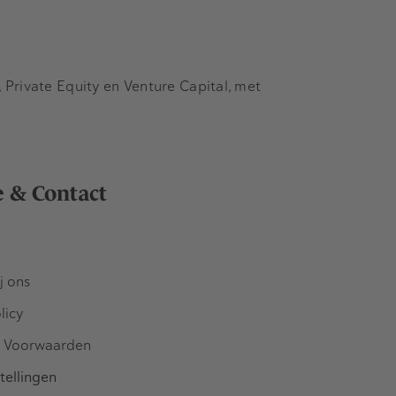
Private Equity en Venture Capital, met
e & Contact
j ons
licy
 Voorwaarden
tellingen