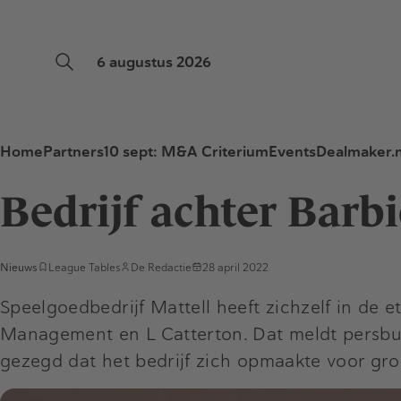
6 augustus 2026
Home
Partners
10 sept: M&A Criterium
Events
Dealmaker.n
Bedrijf achter Barbi
Nieuws
League Tables
De Redactie
28 april 2022
Speelgoedbedrijf Mattell heeft zichzelf in de 
Management en L Catterton. Dat meldt persbur
gezegd dat het bedrijf zich opmaakte voor gro