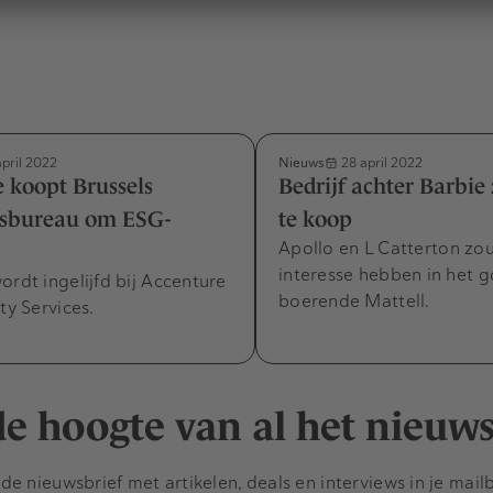
Nieuws
april 2022
28 april 2022
 koopt Brussels
Bedrijf achter Barbie 
rsbureau om ESG-
te koop
Apollo en L Catterton zo
interesse hebben in het 
ordt ingelijfd bij Accenture
boerende Mattell.
ty Services.
 de hoogte van al het nieuw
e nieuwsbrief met artikelen, deals en interviews in je mail