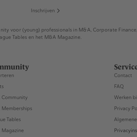
Inschrijven
y voor (young) professionals in M&A, Corporate Finance, 
eague Tables en het M&A Magazine.
mmunity
Servic
rteren
Contact
ts
FAQ
 Community
Werken bi
 Memberships
Privacy Po
ue Tables
Algemene
 Magazine
Privacyins