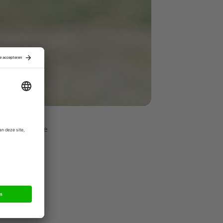
 Scrabble. De