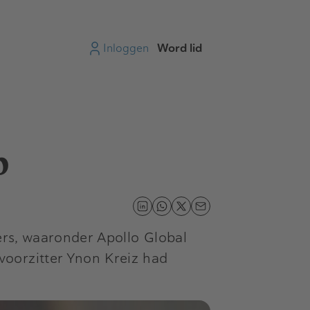
Inloggen
Word lid
p
ers, waaronder Apollo Global
voorzitter Ynon Kreiz had