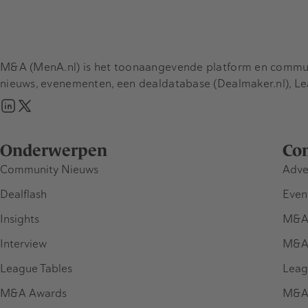
M&A (MenA.nl) is het toonaangevende platform en communit
nieuws, evenementen, een dealdatabase (Dealmaker.nl), L
Onderwerpen
Co
Community Nieuws
Adve
Dealflash
Even
Insights
M&A
Interview
M&A
League Tables
Leag
M&A Awards
M&A