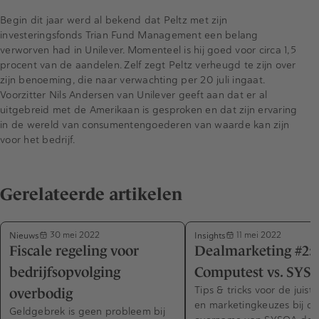
Begin dit jaar werd al bekend dat Peltz met zijn
investeringsfonds Trian Fund Management een belang
verworven had in Unilever. Momenteel is hij goed voor circa 1,5
procent van de aandelen. Zelf zegt Peltz verheugd te zijn over
zijn benoeming, die naar verwachting per 20 juli ingaat.
Voorzitter Nils Andersen van Unilever geeft aan dat er al
uitgebreid met de Amerikaan is gesproken en dat zijn ervaring
in de wereld van consumentengoederen van waarde kan zijn
voor het bedrijf.
Gerelateerde artikelen
Nieuws
Insights
30 mei 2022
11 mei 2022
Fiscale regeling voor
Dealmarketing #2:
bedrijfsopvolging
Computest vs. SYS
Tips & tricks voor de juist
overbodig
en marketingkeuzes bij d
Geldgebrek is geen probleem bij