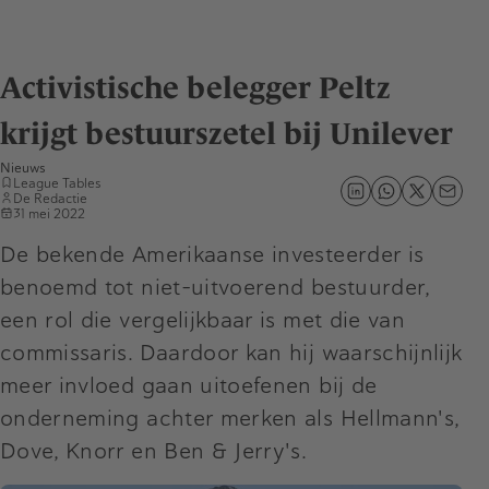
Activistische belegger Peltz
krijgt bestuurszetel bij Unilever
Nieuws
League Tables
De Redactie
31 mei 2022
De bekende Amerikaanse investeerder is
benoemd tot niet-uitvoerend bestuurder,
een rol die vergelijkbaar is met die van
commissaris. Daardoor kan hij waarschijnlijk
meer invloed gaan uitoefenen bij de
onderneming achter merken als Hellmann's,
Dove, Knorr en Ben & Jerry's.