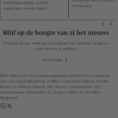
overname van SYSQA doo
bedrijfsopvolging, andere
Computest.
regelingen werken beter.
Blijf op de hoogte van al het nieuws
Ontvang 3x per week de nieuwsbrief met artikelen, deals en
interviews in je mailbox
Inschrijven
M&A (MenA.nl) is het toonaangevende platform en community
voor (young) professionals in M&A, Corporate Finance, Private
Equity en Venture Capital, met nieuws, evenementen, een
dealdatabase (Dealmaker.nl), League Tables en het M&A
Magazine.