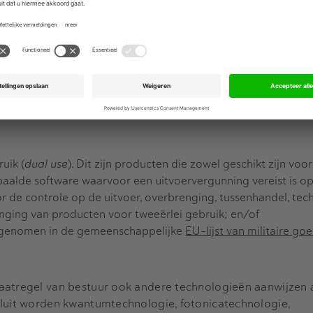
aatregel van bestuur ook andere categorieën vitale aanbie
 (nog) niet gedaan.
drijfscampus wordt verstaan een onderneming die een ter
dernemingen actief is en waar publiek-privaat wordt sam
die van economisch en strategisch belang zijn voor Nederl
sensitieve technologieën?
uik (
dual use
). Dit zijn producten die zowel geschikt zijn voor 
epaalde software waarvoor een uitvoervergunning vereist is o
r de controle op de uitvoer, overbrenging, tussenhandel, tec
nging van producten voor tweeërlei gebruik; en/of
opgenomen in de gemeenschappelijke
EU-lijst van militaire go
aatregel van bestuur ook andere technologieën aanwijzen a
sluit worden kwantumtechnologie, fotonicatechnologie,