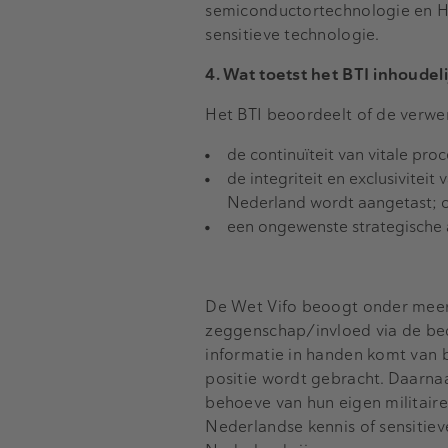
semiconductortechnologie en H
sensitieve technologie.
4. Wat toetst het BTI inhoudeli
Het BTI beoordeelt of de verwer
de continuïteit van vitale pro
de integriteit en exclusiviteit
Nederland wordt aangetast; 
een ongewenste strategische 
De Wet Vifo beoogt onder meer 
zeggenschap/invloed via de bedr
informatie in handen komt van b
positie wordt gebracht. Daarna
behoeve van hun eigen militair
Nederlandse kennis of sensitiev