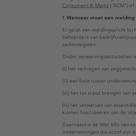
Consument & Markt
(“ACM”) of 
1. Wanneer moet een melding
Er geldt een meldingsplicht bij 
beheerders van bedrijfscampusse
technologieën.
Onder verwervingsactiviteiten 
(i) het verkrijgen van zeggensc
(ii) een fusie tussen ondernemi
(iii) het tot stand brengen van 
(iv) het verwerven van essentiël
kunnen functioneren van de vita
Daarnaast is de Wet Vifo van toe
ondernemingen die actief zijn op