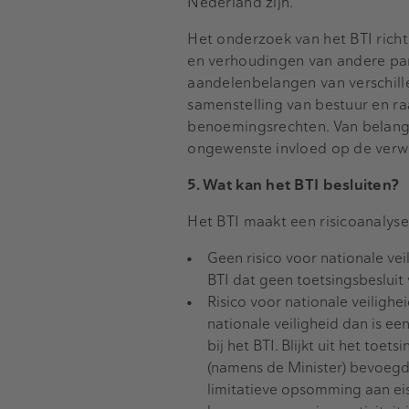
Nederland zijn.
Het onderzoek van het BTI richt
en verhoudingen van andere par
aandelenbelangen van verschill
samenstelling van bestuur en 
benoemingsrechten. Van belang is
ongewenste invloed op de verw
5. Wat kan het BTI besluiten?
Het BTI maakt een risicoanalyse
Geen risico voor nationale veil
BTI dat geen toetsingsbesluit v
Risico voor nationale veiligheid
nationale veiligheid dan is e
bij het BTI. Blijkt uit het toets
(namens de Minister) bevoegd
limitatieve opsomming aan ei