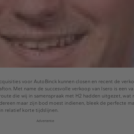
acquisities voor AutoBinck kunnen closen en recent de verk
afton. Met name de succesvolle verkoop van Isero is een v
route die wij in samenspraak met H2 hadden uitgezet, wat 
dereen maar zijn bod moest indienen, bleek de perfecte m
n relatief korte tijdslijnen.
Advertentie