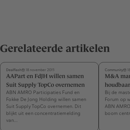
Gerelateerde artikelen
Dealflash
Community
18 november 2015
1
AAPart en FdJH willen samen
M&A mark
Suit Supply TopCo overnemen
houdbaar
ABN AMRO Participaties Fund en
Bij de mast
Fokke De Jong Holding willen samen
Forum op w
Suit Supply TopCo overnemen. Dit
ABN AMRO 
blijkt uit een concentratiemelding
boom centr
van…