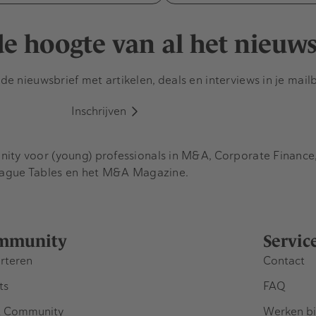
 de hoogte van al het nieuw
e nieuwsbrief met artikelen, deals en interviews in je mail
Inschrijven
y voor (young) professionals in M&A, Corporate Finance, 
eague Tables en het M&A Magazine.
mmunity
Servic
rteren
Contact
ts
FAQ
 Community
Werken bi