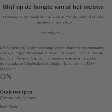
Blijf op de hoogte van al het nieuws
Ontvang 3x per week de nieuwsbrief met artikelen, deals en
interviews in je mailbox
Inschrijven
M&A (MenA.nl) is het toonaangevende platform en community
voor (young) professionals in M&A, Corporate Finance, Private
Equity en Venture Capital, met nieuws, evenementen, een
dealdatabase (Dealmaker.nl), League Tables en het M&A
Magazine.
Onderwerpen
Community Nieuws
Dealflash