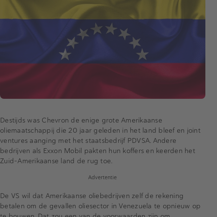
Destijds was Chevron de enige grote Amerikaanse
oliemaatschappij die 20 jaar geleden in het land bleef en joint
ventures aanging met het staatsbedrijf PDVSA. Andere
bedrijven als Exxon Mobil pakten hun koffers en keerden het
Zuid-Amerikaanse land de rug toe.
Advertentie
De VS wil dat Amerikaanse oliebedrijven zelf de rekening
betalen om de gevallen oliesector in Venezuela te opnieuw op
te bouwen. Dat zou een van de voorwaarden zijn om