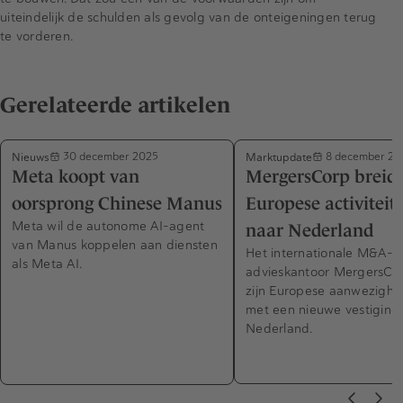
uiteindelijk de schulden als gevolg van de onteigeningen terug
te vorderen.
Gerelateerde artikelen
Nieuws
Marktupdate
30 december 2025
8 december 20
Meta koopt van
MergersCorp breidt
oorsprong Chinese Manus
Europese activiteit
Meta wil de autonome AI-agent
naar Nederland
van Manus koppelen aan diensten
Het internationale M&A-
als Meta AI.
advieskantoor MergersCor
zijn Europese aanwezighei
met een nieuwe vestiging 
Nederland.