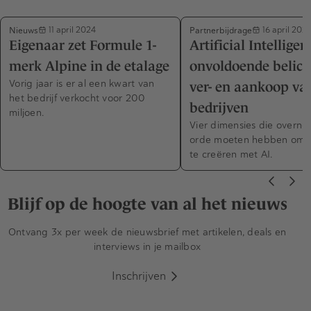
Nieuws
Partnerbijdrage
11 april 2024
16 april 202
Eigenaar zet Formule 1-
Artificial Intelligen
merk Alpine in de etalage
onvoldoende belicht
Vorig jaar is er al een kwart van
ver- en aankoop va
het bedrijf verkocht voor 200
bedrijven
miljoen.
Vier dimensies die overne
orde moeten hebben om 
te creëren met AI.
Blijf op de hoogte van al het nieuws
Ontvang 3x per week de nieuwsbrief met artikelen, deals en
interviews in je mailbox
Inschrijven