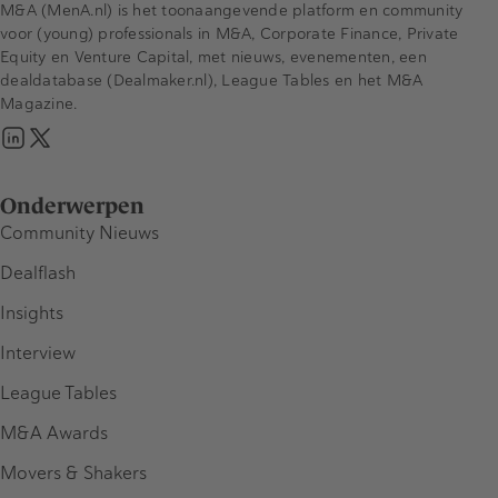
M&A (MenA.nl) is het toonaangevende platform en community
voor (young) professionals in M&A, Corporate Finance, Private
Equity en Venture Capital, met nieuws, evenementen, een
dealdatabase (Dealmaker.nl), League Tables en het M&A
Magazine.
Onderwerpen
Community Nieuws
Dealflash
Insights
Interview
League Tables
M&A Awards
Movers & Shakers