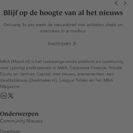
Blijf op de hoogte van al het nieuws
Ontvang 3x per week de nieuwsbrief met artikelen, deals en
interviews in je mailbox
Inschrijven
M&A (MenA.nl) is het toonaangevende platform en community
voor (young) professionals in M&A, Corporate Finance, Private
Equity en Venture Capital, met nieuws, evenementen, een
dealdatabase (Dealmaker.nl), League Tables en het M&A
Magazine.
Onderwerpen
Community Nieuws
Dealflash