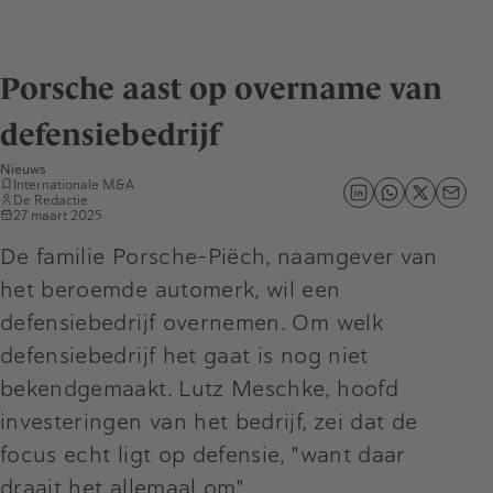
Porsche aast op overname van
defensiebedrijf
Nieuws
Internationale M&A
De Redactie
27 maart 2025
De familie Porsche-Piëch, naamgever van
het beroemde automerk, wil een
defensiebedrijf overnemen. Om welk
defensiebedrijf het gaat is nog niet
bekendgemaakt. Lutz Meschke, hoofd
investeringen van het bedrijf, zei dat de
focus echt ligt op defensie, "want daar
draait het allemaal om".