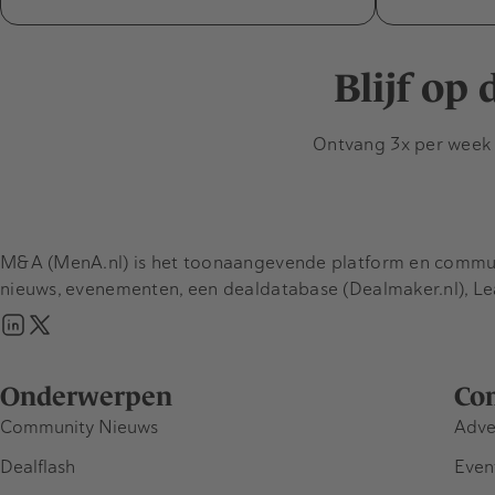
Blijf op
Ontvang 3x per week d
M&A (MenA.nl) is het toonaangevende platform en communit
nieuws, evenementen, een dealdatabase (Dealmaker.nl), L
Onderwerpen
Co
Community Nieuws
Adve
Dealflash
Even