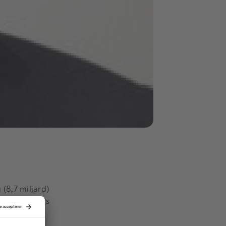
(8,7 miljard)
iljardendeals