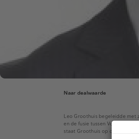
Naar dealwaarde
Leo Groothuis begeleidde met z
en de fusie tussen Vodafone Ne
staat Groothuis op dit moment 