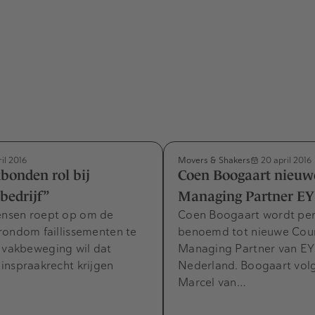
Movers & Shakers
il 2016
20 april 2016
bonden rol bij
Coen Boogaart nieuw
 bedrijf”
Managing Partner EY
nsen roept op om de
Coen Boogaart wordt per 1
rondom faillissementen te
benoemd tot nieuwe Cou
e vakbeweging wil dat
Managing Partner van EY 
inspraakrecht krijgen
Nederland. Boogaart vol
Marcel van…