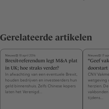
Gerelateerde artikelen
Nieuws
Nieuws
18 april 2016
13 apr
Brexit-referendum legt M&A plat
“Geef vak
in UK; hoe straks verder?
doorstart
In afwachting van een eventuele Brexit,
CNV Vakme
houden bedrijven en investeerders hun
wetgeving 
geld binnenshuis. Zelfs Chinese kopers
herzien. D
laten het Verenigd…
vakbonden 
tijdens…