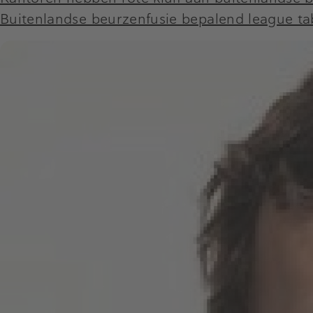
Buitenlandse beurzenfusie bepalend league t