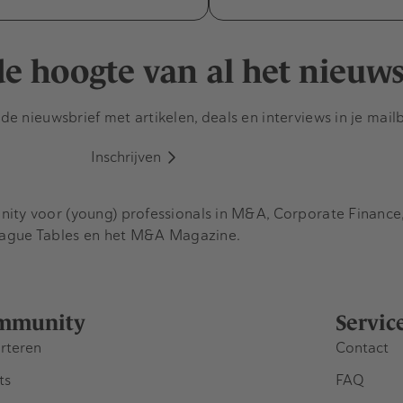
 de hoogte van al het nieuw
e nieuwsbrief met artikelen, deals en interviews in je mail
Inschrijven
y voor (young) professionals in M&A, Corporate Finance, 
eague Tables en het M&A Magazine.
mmunity
Servic
rteren
Contact
ts
FAQ