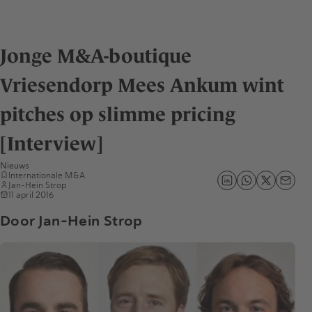
Jonge M&A-boutique
Vriesendorp Mees Ankum wint
pitches op slimme pricing
[Interview]
Nieuws
Internationale M&A
Jan-Hein Strop
11 april 2016
Door Jan-Hein Strop