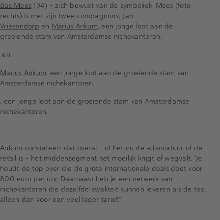
Bas Mees
(34) - zich bewust van de symboliek. Mees (foto
rechts) is met zijn twee compagnons,
Jan
Vriesendorp
en
Marius Ankum
, een jonge loot aan de
groeiende stam van Amsterdamse nichekantoren.
en
Marius Ankum
, een jonge loot aan de groeiende stam van
Amsterdamse nichekantoren.
, een jonge loot aan de groeiende stam van Amsterdamse
nichekantoren.
Ankum constateert dat overal - of het nu de advocatuur of de
retail is - het middensegment het moeilijk krijgt of wegvalt. “Je
houdt de top over die de grote internationale deals doet voor
800 euro per uur. Daarnaast heb je een netwerk van
nichekantoren die dezelfde kwaliteit kunnen leveren als de top,
alleen dan voor een veel lager tarief.”