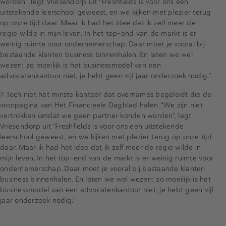
worden”, legt Vriesendorp uit “Freshfields is voor ons een
uitstekende leerschool geweest, en we kijken met plezier terug
op onze tijd daar. Maar ik had het idee dat ik zelf meer de
regie wilde in mijn leven. In het top-end van de markt is er
weinig ruimte voor ondernemerschap. Daar moet je vooral bij
bestaande klanten business binnenhalen. En laten we wel
wezen: zo moeilijk is het businessmodel van een
advocatenkantoor niet, je hebt geen vijf jaar onderzoek nodig.”
? Toch niet het minste kantoor dat overnames begeleidt die de
voorpagina van Het Financieele Dagblad halen. “We zijn niet
vertrokken omdat we geen partner konden worden”, legt
Vriesendorp uit “Freshfields is voor ons een uitstekende
leerschool geweest, en we kijken met plezier terug op onze tijd
daar. Maar ik had het idee dat ik zelf meer de regie wilde in
mijn leven. In het top-end van de markt is er weinig ruimte voor
ondernemerschap. Daar moet je vooral bij bestaande klanten
business binnenhalen. En laten we wel wezen: zo moeilijk is het
businessmodel van een advocatenkantoor niet, je hebt geen vijf
jaar onderzoek nodig.”