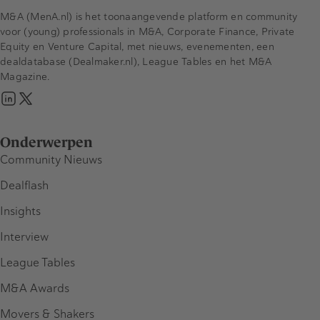
M&A (MenA.nl) is het toonaangevende platform en community
voor (young) professionals in M&A, Corporate Finance, Private
Equity en Venture Capital, met nieuws, evenementen, een
dealdatabase (Dealmaker.nl), League Tables en het M&A
Magazine.
Onderwerpen
Community Nieuws
Dealflash
Insights
Interview
League Tables
M&A Awards
Movers & Shakers