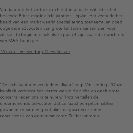
Vandaar dat het vertrek van het drietal bij Freshfields - het
bekende Britse magic circle kantoor - opviel. Het versterkt het
beeld van een markt waarin specialisering toeneemt, en goed
opgeleide advocaten van grote kantoren kansen zien voor
zichzelf te beginnen; ook als ze pas 34 zijn, zoals de oprichters
van M&A-boutique
Vriman – Vriesendorp Mees Ankum
.
.
“De nichekantoren versterken elkaar”, zegt Vriesendorp. “Onze
kwaliteit verhoogt het vertrouwen in de niche en geeft grote
concerns reden ons in te huren.” Trots vertellen de
ondernemende advocaten dat ze laatst een pitch hebben
gewonnen voor een groot olie- en gasconcern, met
concurrentie van gerenommeerde Zuidaskantoren.