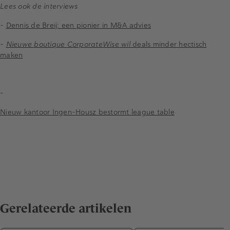
Lees ook de interviews
-
Dennis de Breij: een pionier in M&A advies
-
Nieuwe boutique CorporateWise wil
deals minder hectisch
maken
-
Nieuw kantoor Ingen-Housz bestormt league table
Gerelateerde artikelen