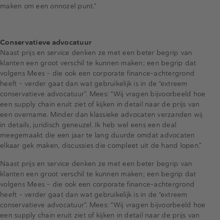
maken om een onnozel punt.”
Conservatieve advocatuur
Naast prijs en service denken ze met een beter begrip van
klanten een groot verschil te kunnen maken; een begrip dat
volgens Mees - die ook een corporate finance-achtergrond
heeft - verder gaat dan wat gebruikelijk is in de “extreem
conservatieve advocatuur”. Mees: “Wij vragen bijvoorbeeld hoe
een supply chain eruit ziet of kijken in detail naar de prijs van
een overname. Minder dan klassieke advocaten verzanden wij
in details, juridisch geneuzel. Ik heb wel eens een deal
meegemaakt die een jaar te lang duurde omdat advocaten
elkaar gek maken, discussies die compleet uit de hand lopen.”
Naast prijs en service denken ze met een beter begrip van
klanten een groot verschil te kunnen maken; een begrip dat
volgens Mees - die ook een corporate finance-achtergrond
heeft - verder gaat dan wat gebruikelijk is in de “extreem
conservatieve advocatuur”. Mees: “Wij vragen bijvoorbeeld hoe
een supply chain eruit ziet of kijken in detail naar de prijs van