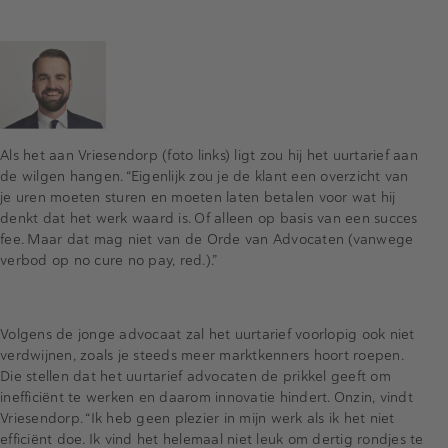
Als het aan Vriesendorp (foto links) ligt zou hij het uurtarief aan
de wilgen hangen. “Eigenlijk zou je de klant een overzicht van
je uren moeten sturen en moeten laten betalen voor wat hij
denkt dat het werk waard is. Of alleen op basis van een succes
fee. Maar dat mag niet van de Orde van Advocaten (vanwege
verbod op no cure no pay, red.).”
Volgens de jonge advocaat zal het uurtarief voorlopig ook niet
verdwijnen, zoals je steeds meer marktkenners hoort roepen.
Die stellen dat het uurtarief advocaten de prikkel geeft om
inefficiënt te werken en daarom innovatie hindert. Onzin, vindt
Vriesendorp. “Ik heb geen plezier in mijn werk als ik het niet
efficiënt doe. Ik vind het helemaal niet leuk om dertig rondjes te