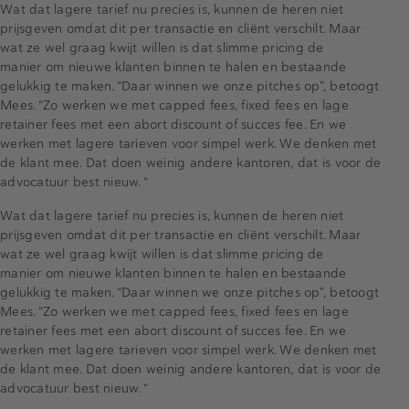
Wat dat lagere tarief nu precies is, kunnen de heren niet
prijsgeven omdat dit per transactie en cliënt verschilt. Maar
wat ze wel graag kwijt willen is dat slimme pricing de
manier om nieuwe klanten binnen te halen en bestaande
gelukkig te maken. “Daar winnen we onze pitches op”, betoogt
Mees. “Zo werken we met capped fees, fixed fees en lage
retainer fees met een abort discount of succes fee. En we
werken met lagere tarieven voor simpel werk. We denken met
de klant mee. Dat doen weinig andere kantoren, dat is voor de
advocatuur best nieuw. “
Wat dat lagere tarief nu precies is, kunnen de heren niet
prijsgeven omdat dit per transactie en cliënt verschilt. Maar
wat ze wel graag kwijt willen is dat slimme pricing de
manier om nieuwe klanten binnen te halen en bestaande
gelukkig te maken. “Daar winnen we onze pitches op”, betoogt
Mees. “Zo werken we met capped fees, fixed fees en lage
retainer fees met een abort discount of succes fee. En we
werken met lagere tarieven voor simpel werk. We denken met
de klant mee. Dat doen weinig andere kantoren, dat is voor de
advocatuur best nieuw. “