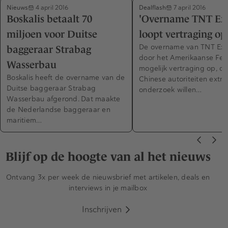
Nieuws
Dealflash
4 april 2016
7 april 2016
Boskalis betaalt 70
'Overname TNT Ex
miljoen voor Duitse
loopt vertraging op
De overname van TNT Exp
baggeraar Strabag
door het Amerikaanse Fed
Wasserbau
mogelijk vertraging op, o
Boskalis heeft de overname van de
Chinese autoriteiten extra
Duitse baggeraar Strabag
onderzoek willen…
Wasserbau afgerond. Dat maakte
de Nederlandse baggeraar en
maritiem…
Blijf op de hoogte van al het nieuws
Ontvang 3x per week de nieuwsbrief met artikelen, deals en
interviews in je mailbox
Inschrijven