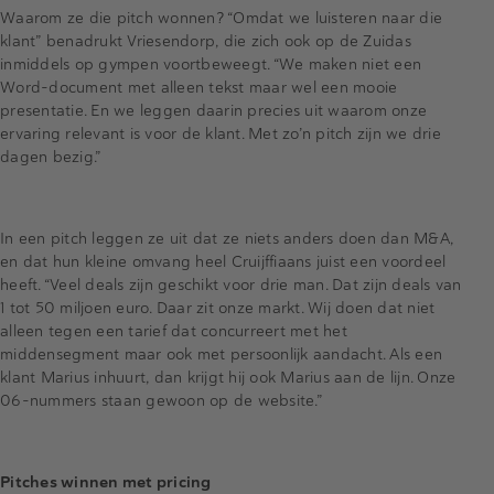
Waarom ze die pitch wonnen? “Omdat we luisteren naar die
klant” benadrukt Vriesendorp, die zich ook op de Zuidas
inmiddels op gympen voortbeweegt. “We maken niet een
Word-document met alleen tekst maar wel een mooie
presentatie. En we leggen daarin precies uit waarom onze
ervaring relevant is voor de klant. Met zo’n pitch zijn we drie
dagen bezig.”
In een pitch leggen ze uit dat ze niets anders doen dan M&A,
en dat hun kleine omvang heel Cruijffiaans juist een voordeel
heeft. “Veel deals zijn geschikt voor drie man. Dat zijn deals van
1 tot 50 miljoen euro. Daar zit onze markt. Wij doen dat niet
alleen tegen een tarief dat concurreert met het
middensegment maar ook met persoonlijk aandacht. Als een
klant Marius inhuurt, dan krijgt hij ook Marius aan de lijn. Onze
06-nummers staan gewoon op de website.”
Pitches winnen met pricing