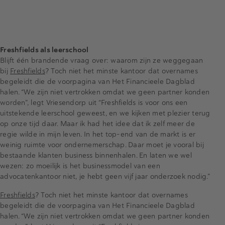
Freshfields als leerschool
Blijft één brandende vraag over: waarom zijn ze weggegaan
bij
Freshfields
? Toch niet het minste kantoor dat overnames
begeleidt die de voorpagina van Het Financieele Dagblad
halen. “We zijn niet vertrokken omdat we geen partner konden
worden”, legt Vriesendorp uit “Freshfields is voor ons een
uitstekende leerschool geweest, en we kijken met plezier terug
op onze tijd daar. Maar ik had het idee dat ik zelf meer de
regie wilde in mijn leven. In het top-end van de markt is er
weinig ruimte voor ondernemerschap. Daar moet je vooral bij
bestaande klanten business binnenhalen. En laten we wel
wezen: zo moeilijk is het businessmodel van een
advocatenkantoor niet, je hebt geen vijf jaar onderzoek nodig.”
Freshfields
? Toch niet het minste kantoor dat overnames
begeleidt die de voorpagina van Het Financieele Dagblad
halen. “We zijn niet vertrokken omdat we geen partner konden