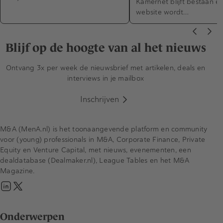
Kamernet blijft bestaan e
website wordt…
Blijf op de hoogte van al het nieuws
Ontvang 3x per week de nieuwsbrief met artikelen, deals en
interviews in je mailbox
Inschrijven
M&A (MenA.nl) is het toonaangevende platform en community
voor (young) professionals in M&A, Corporate Finance, Private
Equity en Venture Capital, met nieuws, evenementen, een
dealdatabase (Dealmaker.nl), League Tables en het M&A
Magazine.
Onderwerpen