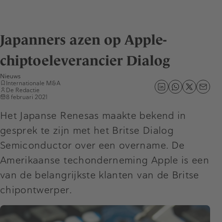
Japanners azen op Apple-
chiptoeleverancier Dialog
Nieuws
Internationale M&A
De Redactie
8 februari 2021
Het Japanse Renesas maakte bekend in
gesprek te zijn met het Britse Dialog
Semiconductor over een overname. De
Amerikaanse techonderneming Apple is een
van de belangrijkste klanten van de Britse
chipontwerper.