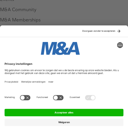
M&A Community
M&A Memberships
League Tables
M&A Magazine
Partners
Service & Contact
Contact
FAQ
Werken bij ons
Privacy Policy
Algemene Voorwaarden
Privacyinstellingen