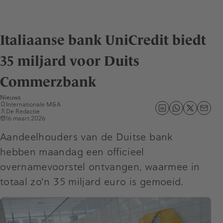
Italiaanse bank UniCredit biedt
35 miljard voor Duits
Commerzbank
Nieuws
Internationale M&A
De Redactie
16 maart 2026
Aandeelhouders van de Duitse bank
hebben maandag een officieel
overnamevoorstel ontvangen, waarmee in
totaal zo'n 35 miljard euro is gemoeid.