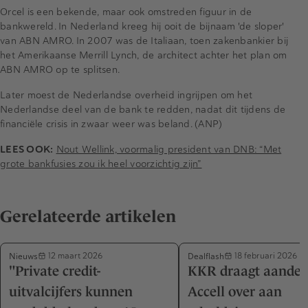
Orcel is een bekende, maar ook omstreden figuur in de
bankwereld. In Nederland kreeg hij ooit de bijnaam 'de sloper'
van ABN AMRO. In 2007 was de Italiaan, toen zakenbankier bij
het Amerikaanse Merrill Lynch, de architect achter het plan om
ABN AMRO op te splitsen.
Later moest de Nederlandse overheid ingrijpen om het
Nederlandse deel van de bank te redden, nadat dit tijdens de
financiële crisis in zwaar weer was beland. (ANP)
LEES OOK:
Nout Wellink, voormalig president van DNB: “Met
grote bankfusies zou ik heel voorzichtig zijn”
Gerelateerde artikelen
Nieuws
Dealflash
12 maart 2026
18 februari 2026
"Private credit-
KKR draagt aandel
uitvalcijfers kunnen
Accell over aan