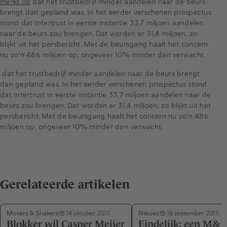
merkt op
dat het trustbedrijf minder aandelen naar de beurs
brengt dan gepland was. In het eerder verschenen prospectus
stond dat Intertrust in eerste instantie 33,7 miljoen aandelen
naar de beurs zou brengen. Dat worden er 31,4 miljoen, zo
blijkt uit het persbericht. Met de beursgang haalt het concern
nu zo'n 486 miljoen op, ongeveer 10% minder dan verwacht.
dat het trustbedrijf minder aandelen naar de beurs brengt
dan gepland was. In het eerder verschenen prospectus stond
dat Intertrust in eerste instantie 33,7 miljoen aandelen naar de
beurs zou brengen. Dat worden er 31,4 miljoen, zo blijkt uit het
persbericht. Met de beursgang haalt het concern nu zo'n 486
miljoen op, ongeveer 10% minder dan verwacht.
Gerelateerde artikelen
Movers & Shakers
Nieuws
14 oktober 2015
18 september 2015
Blokker wil Casper Meijer
Eindelijk: een M&