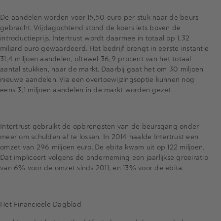
De aandelen worden voor 15,50 euro per stuk naar de beurs
gebracht. Vrijdagochtend stond de koers iets boven de
introductieprijs. Intertrust wordt daarmee in totaal op 1,32
miljard euro gewaardeerd. Het bedrijf brengt in eerste instantie
31,4 miljoen aandelen, oftewel 36,9 procent van het totaal
aantal stukken, naar de markt. Daarbij gaat het om 30 miljoen
nieuwe aandelen. Via een overtoewijzingsoptie kunnen nog
eens 3,1 miljoen aandelen in de markt worden gezet.
Intertrust gebruikt de opbrengsten van de beursgang onder
meer om schulden af te lossen. In 2014 haalde Intertrust een
omzet van 296 miljoen euro. De ebita kwam uit op 122 miljoen.
Dat impliceert volgens de onderneming een jaarlijkse groeiratio
van 6% voor de omzet sinds 2011, en 13% voor de ebita.
Het Financieele Dagblad