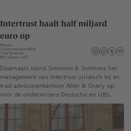
Intertrust haalt half miljard
euro op
Nieuws
Internationale M&A
De Redactie
15 oktober 2015
Daarnaast stond Simmons & Simmons het
management van Intertrust juridisch bij en
trad advocatenkantoor Allen & Overy op
voor de underwriters Deutsche en UBS.