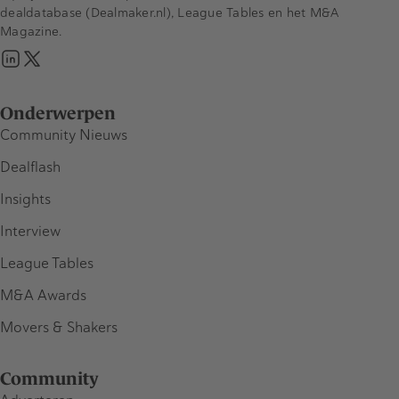
dealdatabase (Dealmaker.nl), League Tables en het M&A
Magazine.
Onderwerpen
Community Nieuws
Dealflash
Insights
Interview
League Tables
M&A Awards
Movers & Shakers
Community