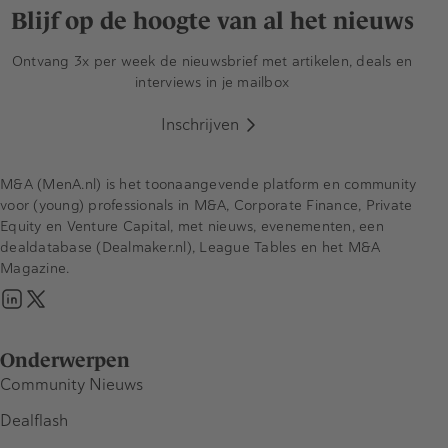
Blijf op de hoogte van al het nieuws
Ontvang 3x per week de nieuwsbrief met artikelen, deals en
interviews in je mailbox
Inschrijven
M&A (MenA.nl) is het toonaangevende platform en community
voor (young) professionals in M&A, Corporate Finance, Private
Equity en Venture Capital, met nieuws, evenementen, een
dealdatabase (Dealmaker.nl), League Tables en het M&A
Magazine.
Onderwerpen
Community Nieuws
Dealflash