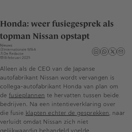
Honda: weer fusiegesprek als
topman Nissan opstapt
Nieuws
Internationale M&A
De Redactie
18 februari 2025
Alleen als de CEO van de Japanse
autofabrikant Nissan wordt vervangen is
collega-autofabrikant Honda van plan om
de
fusieplannen
te hervatten tussen beide
bedrijven. Na een intentieverklaring over
die fusie
klapten echter de gesprekken
, naar
verluidt omdat Nissan zich niet
gelijkwaardig behandeld voelde.