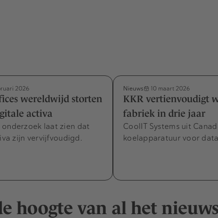
Nieuws
bruari 2026
10 maart 2026
fices wereldwijd storten
KKR vertienvoudigt 
gitale activa
fabriek in drie jaar
 onderzoek laat zien dat
CoolIT Systems uit Canad
iva zijn vervijfvoudigd.
koelapparatuur voor data
 de hoogte van al het nieuw