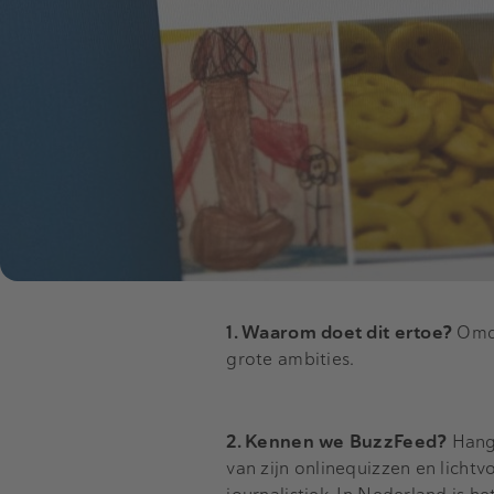
1. Waarom doet dit ertoe?
Omda
grote ambities.
2. Kennen we BuzzFeed?
Hangt
van zijn onlinequizzen en lichtv