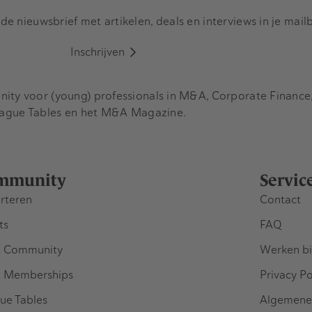
e nieuwsbrief met artikelen, deals en interviews in je mail
Inschrijven
y voor (young) professionals in M&A, Corporate Finance, 
eague Tables en het M&A Magazine.
mmunity
Servic
rteren
Contact
ts
FAQ
 Community
Werken bi
 Memberships
Privacy Po
ue Tables
Algemene