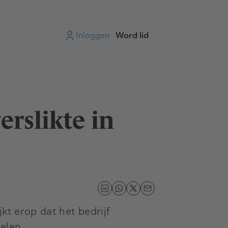
Inloggen
Word lid
rslikte in
kt erop dat het bedrijf
elen.