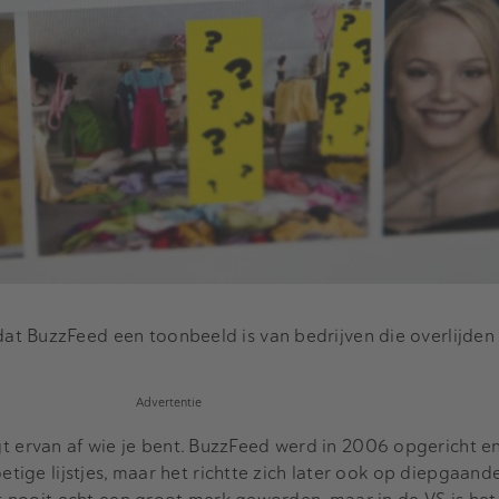
t BuzzFeed een toonbeeld is van bedrijven die overlijden
Advertentie
 ervan af wie je bent. BuzzFeed werd in 2006 opgericht e
oetige lijstjes, maar het richtte zich later ook op diepgaand