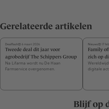
Gerelateerde artikelen
Dealflash
Nieuws
6 maart 2026
17 fe
Tweede deal dit jaar voor
Family of
agrobedrijf The Schippers Group
zich op di
Na Lifarma wordt nu De Haan
Wereldwijd
Farmservice overgenomen.
digitale act
Blijf op