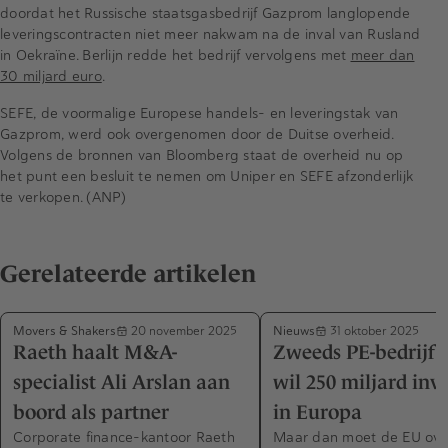
doordat het Russische staatsgasbedrijf Gazprom langlopende
leveringscontracten niet meer nakwam na de inval van Rusland
in Oekraïne. Berlijn redde het bedrijf vervolgens met
meer dan
30 miljard euro
.
SEFE, de voormalige Europese handels- en leveringstak van
Gazprom, werd ook overgenomen door de Duitse overheid.
Volgens de bronnen van Bloomberg staat de overheid nu op
het punt een besluit te nemen om Uniper en SEFE afzonderlijk
te verkopen. (ANP)
Gerelateerde artikelen
Movers & Shakers
Nieuws
20 november 2025
31 oktober 2025
Raeth haalt M&A-
Zweeds PE-bedrijf
specialist Ali Arslan aan
wil 250 miljard inv
boord als partner
in Europa
Corporate finance-kantoor Raeth
Maar dan moet de EU ov