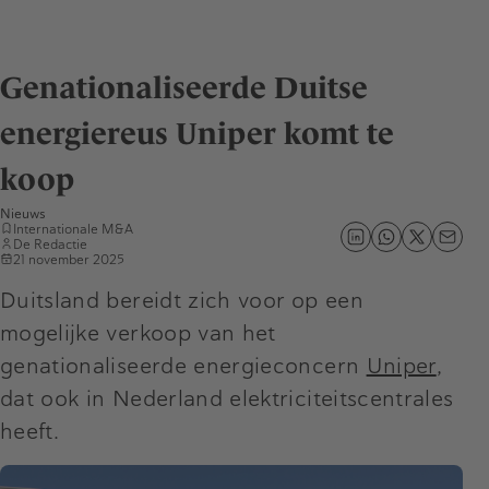
Genationaliseerde Duitse
energiereus Uniper komt te
koop
Nieuws
Internationale M&A
De Redactie
21 november 2025
Duitsland bereidt zich voor op een
mogelijke verkoop van het
genationaliseerde energieconcern
Uniper
,
dat ook in Nederland elektriciteitscentrales
heeft.