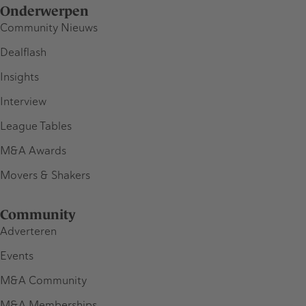
Onderwerpen
Community Nieuws
Dealflash
Insights
Interview
League Tables
M&A Awards
Movers & Shakers
Community
Adverteren
Events
M&A Community
M&A Memberships