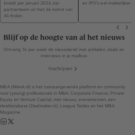
breidt per januari 2026 zijn
en IPO's wel makkelijker 
partnerteam uit met de komst van
Ali Arslan.
Blijf op de hoogte van al het nieuws
Ontvang 3x per week de nieuwsbrief met artikelen, deals en
interviews in je mailbox
Inschrijven
M&A (MenA.nl) is het toonaangevende platform en community
voor (young) professionals in M&A, Corporate Finance, Private
Equity en Venture Capital, met nieuws, evenementen, een
dealdatabase (Dealmaker.nl), League Tables en het M&A
Magazine.