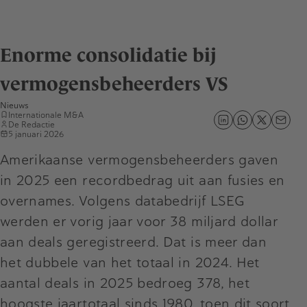
Enorme consolidatie bij
vermogensbeheerders VS
Nieuws
Internationale M&A
De Redactie
5 januari 2026
Amerikaanse vermogensbeheerders gaven
in 2025 een recordbedrag uit aan fusies en
overnames. Volgens databedrijf LSEG
werden er vorig jaar voor 38 miljard dollar
aan deals geregistreerd. Dat is meer dan
het dubbele van het totaal in 2024. Het
aantal deals in 2025 bedroeg 378, het
hoogste jaartotaal sinds 1980, toen dit soort