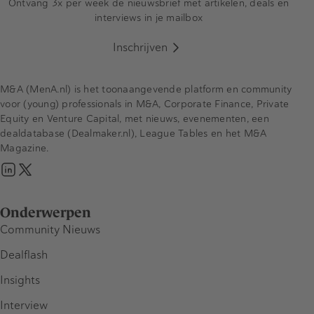
Ontvang 3x per week de nieuwsbrief met artikelen, deals en
interviews in je mailbox
Inschrijven
M&A (MenA.nl) is het toonaangevende platform en community
voor (young) professionals in M&A, Corporate Finance, Private
Equity en Venture Capital, met nieuws, evenementen, een
dealdatabase (Dealmaker.nl), League Tables en het M&A
Magazine.
Onderwerpen
Community Nieuws
Dealflash
Insights
Interview