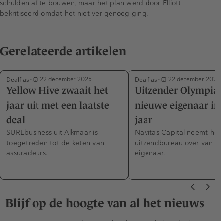
schulden af te bouwen, maar het plan werd door Elliott
bekritiseerd omdat het niet ver genoeg ging.
Gerelateerde artikelen
Dealflash
Dealflash
22 december 2025
22 december 2025
Yellow Hive zwaait het
Uitzender Olympia:
jaar uit met een laatste
nieuwe eigenaar in
deal
jaar
SUREbusiness uit Alkmaar is
Navitas Capital neemt het
toegetreden tot de keten van
uitzendbureau over van d
assuradeurs.
eigenaar.
Blijf op de hoogte van al het nieuws