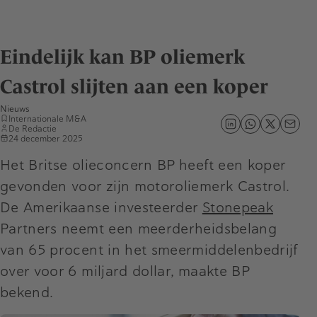
Eindelijk kan BP oliemerk
Castrol slijten aan een koper
Nieuws
Internationale M&A
De Redactie
24 december 2025
Het Britse olieconcern BP heeft een koper
gevonden voor zijn motoroliemerk Castrol.
De Amerikaanse investeerder
Stonepeak
Partners neemt een meerderheidsbelang
van 65 procent in het smeermiddelenbedrijf
over voor 6 miljard dollar, maakte BP
bekend.