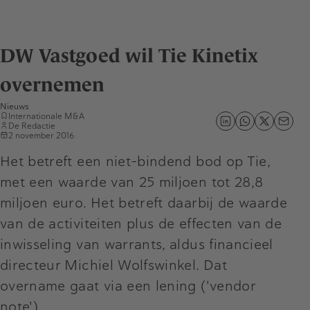
DW Vastgoed wil Tie Kinetix
overnemen
Nieuws
Internationale M&A
De Redactie
2 november 2016
Het betreft een niet-bindend bod op Tie,
met een waarde van 25 miljoen tot 28,8
miljoen euro. Het betreft daarbij de waarde
van de activiteiten plus de effecten van de
inwisseling van warrants, aldus financieel
directeur Michiel Wolfswinkel. Dat
overname gaat via een lening ('vendor
note').