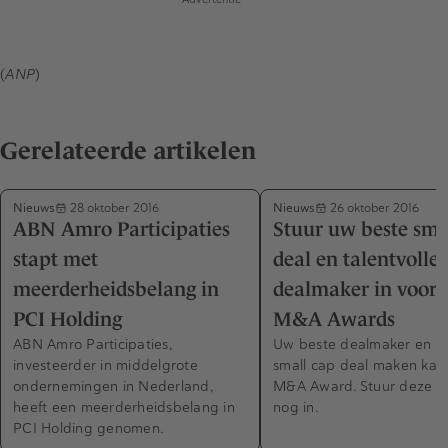
(
ANP
)
Gerelateerde artikelen
Nieuws
Nieuws
28 oktober 2016
26 oktober 2016
ABN Amro Participaties
Stuur uw beste sma
stapt met
deal en talentvolle
meerderheidsbelang in
dealmaker in voor 
PCI Holding
M&A Awards
ABN Amro Participaties,
Uw beste dealmaker en m
investeerder in middelgrote
small cap deal maken kan
ondernemingen in Nederland,
M&A Award. Stuur deze 
heeft een meerderheidsbelang in
nog in.
PCI Holding genomen.